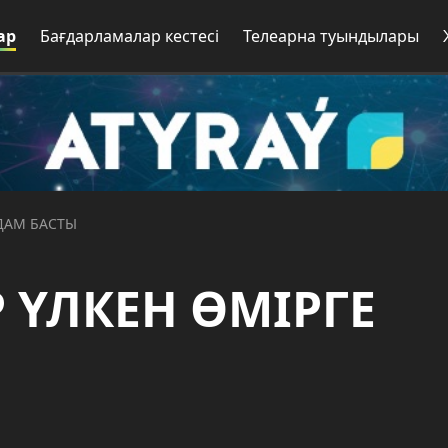
ар
Бағдарламалар кестесі
Телеарна туындылары
ДАМ БАСТЫ
ҮЛКЕН ӨМІРГЕ