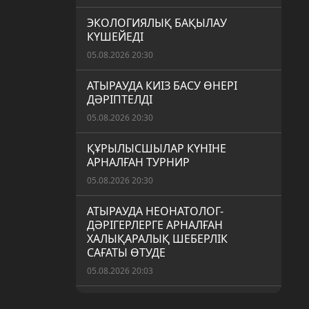
ЭКОЛОГИЯЛЫҚ БАҚЫЛАУ
КҮШЕЙЕДІ
05.08.2026 20:30
АТЫРАУДА КИІЗ БАСУ ӨНЕРІ
ДӘРІПТЕЛДІ
05.08.2026 20:30
ҚҰРЫЛЫСШЫЛАР КҮНІНЕ
АРНАЛҒАН ТУРНИР
05.08.2026 20:30
АТЫРАУДА НЕОНАТОЛОГ-
ДӘРІГЕРЛЕРГЕ АРНАЛҒАН
ХАЛЫҚАРАЛЫҚ ШЕБЕРЛІК
САҒАТЫ ӨТУДЕ
05.08.2026 20:03
АЙМАҚТА ЖОСПАРЛЫ ӘСКЕРИ