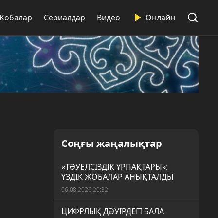
Жобалар
Сериалдар
Видео
Онлайн
Соңғы жаңалықтар
«ТӘУЕЛСІЗДІК ҰРПАҚТАРЫ»:
ҮЗДІК ЖОБАЛАР АНЫҚТАЛДЫ
06.08.2026 20:32
ЦИФРЛЫҚ ДӘУІРДЕГІ БАЛА