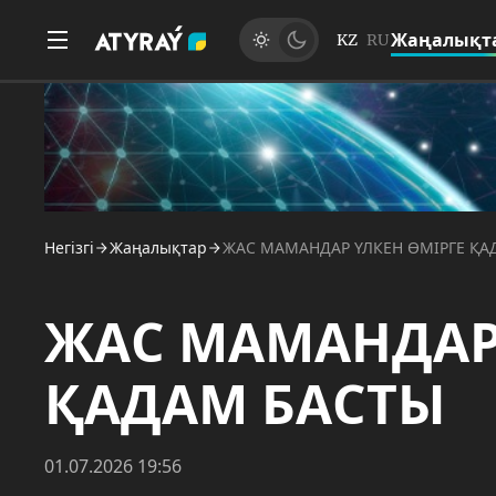
Жаңалықт
KZ
RU
Негізгі
Жаңалықтар
ЖАС МАМАНДАР ҮЛКЕН ӨМІРГЕ ҚА
ЖАС МАМАНДАР 
ҚАДАМ БАСТЫ
01.07.2026 19:56