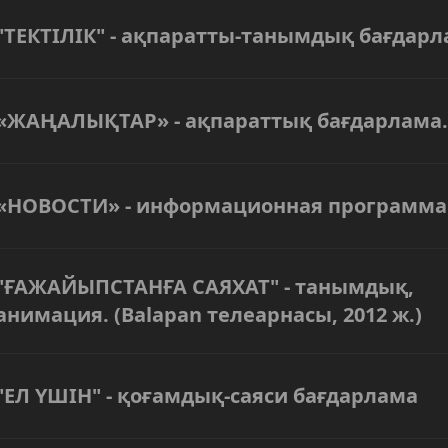
"ТЕКТІЛІК" - ақпаратты-танымдық бағдар
«ЖАҢАЛЫҚТАР» - ақпараттық бағдарлама.
«НОВОСТИ» - информационная программа
"ҒАЖАЙЫПСТАНҒА САЯХАТ" - танымдық,
анимация. (Balapan телеарнасы, 2012 ж.)
"ЕЛ ҮШІН" - қоғамдық-саяси бағдарлама