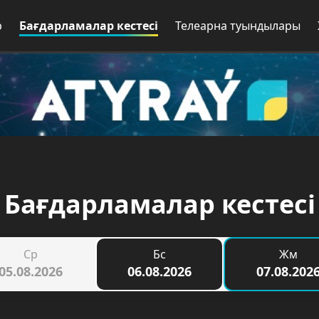
р
Бағдарламалар кестесі
Телеарна туындылары
Бағдарламалар кестесі
Ср
Бс
Жм
05.08.2026
06.08.2026
07.08.202