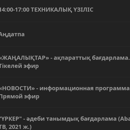
14:00-17:00 ТЕХНИКАЛЫҚ ҮЗІЛІС
Аңдатпа
«ЖАҢАЛЫҚТАР» - ақпараттық бағдарлама.
Тікелей эфир
«НОВОСТИ» - информационная программа
Прямой эфир
"ҮРКЕР" - әдеби танымдық бағдарлама (Aba
ТВ, 2021 ж.)