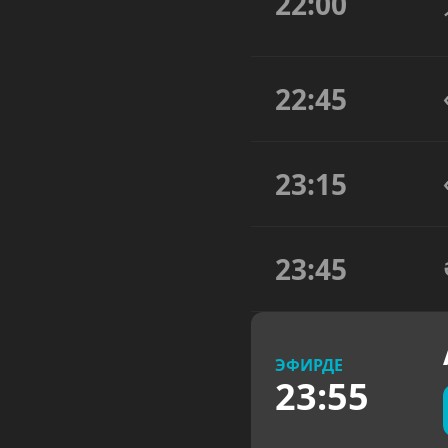
22:00
22:45
23:15
23:45
ЭФИРДЕ
23:55