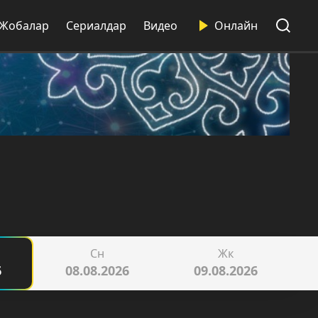
Жобалар
Сериалдар
Видео
Онлайн
Сн
Жк
6
08.08.2026
09.08.2026