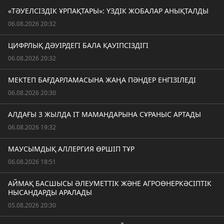
«ТӘУЕЛСІЗДІК ҰРПАҚТАРЫ»: ҮЗДІК ЖОБАЛАР АНЫҚТАЛДЫ
06.08.2026 20:32
ЦИФРЛЫҚ ДӘУІРДЕГІ БАЛА ҚАУІПСІЗДІГІ
06.08.2026 20:32
МЕКТЕП БАҒДАРЛАМАСЫНА ЖАҢА ПӘНДЕР ЕНГІЗІЛЕДІ
06.08.2026 20:30
АЛДАҒЫ 3 ЖЫЛДА IT МАМАНДАРЫНА СҰРАНЫС АРТАДЫ
06.08.2026 19:32
МАУСЫМДЫҚ АЛЛЕРГИЯ ӨРШІП ТҰР
06.08.2026 18:51
АЙМАҚ БАСШЫСЫ ӘЛЕУМЕТТІК ЖӘНЕ АГРОӨНЕРКӘСІПТІК
НЫСАНДАРДЫ АРАЛАДЫ
05.08.2026 20:30