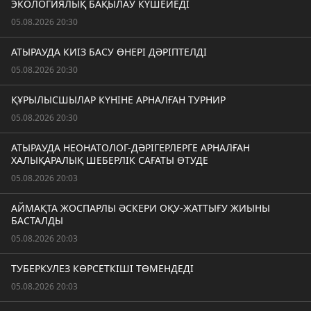
ЭКОЛОГИЯЛЫҚ БАҚЫЛАУ КҮШЕЙЕДІ
05.08.2026 20:30
АТЫРАУДА КИІЗ БАСУ ӨНЕРІ ДӘРІПТЕЛДІ
05.08.2026 20:30
ҚҰРЫЛЫСШЫЛАР КҮНІНЕ АРНАЛҒАН ТУРНИР
05.08.2026 20:30
АТЫРАУДА НЕОНАТОЛОГ-ДӘРІГЕРЛЕРГЕ АРНАЛҒАН
ХАЛЫҚАРАЛЫҚ ШЕБЕРЛІК САҒАТЫ ӨТУДЕ
05.08.2026 20:03
АЙМАҚТА ЖОСПАРЛЫ ӘСКЕРИ ОҚУ-ЖАТТЫҒУ ЖИЫНЫ
БАСТАЛДЫ
05.08.2026 20:03
ТУБЕРКУЛЕЗ КӨРСЕТКІШІ ТӨМЕНДЕДІ
05.08.2026 20:03