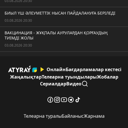
03.08.2026 20:30
БИЫЛ ҮШ ӘЛЕУМЕТТІК НЫСАН ПАЙДАЛАНУҒА БЕРІЛЕДІ
03.08.2026 20:30
ВАКЦИНАЦИЯ - ЖҰҚПАЛЫ АУРУЛАРДАН ҚОРҒАУДЫҢ
ТИІМДІ ЖОЛЫ
03.08.2026 20:30
Онлайн
Бағдарламалар кестесі
Жаңалықтар
Телеарна туындылары
Жобалар
Сериалдар
Видео
Телеарна туралы
Байланыс
Жарнама