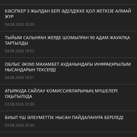
КӘСІПКЕР 3 ЖЫЛДАН БЕРІ ӘДІЛДІККЕ ҚОЛ ЖЕТКІЗЕ АЛМАЙ
ЖҮР
04.08.2026 20:30
ТЫЙЫМ САЛЫНҒАН ЖЕРДЕ ШОМЫЛҒАН 90 АДАМ ЖАУАПҚА
ТАРТЫЛДЫ
04.08.2026 18:53
ОБЛЫС ӘКІМІ МАХАМБЕТ АУДАНЫНДАҒЫ ИНФРАҚҰРЫЛЫМ
НЫСАНДАРЫН ТЕКСЕРДІ
04.08.2026 18:51
АТЫРАУДА САЙЛАУ КОМИССИЯЛАРЫНЫҢ МҮШЕЛЕРІ
ОҚЫТЫЛУДА
03.08.2026 20:30
БИЫЛ ҮШ ӘЛЕУМЕТТІК НЫСАН ПАЙДАЛАНУҒА БЕРІЛЕДІ
03.08.2026 20:30