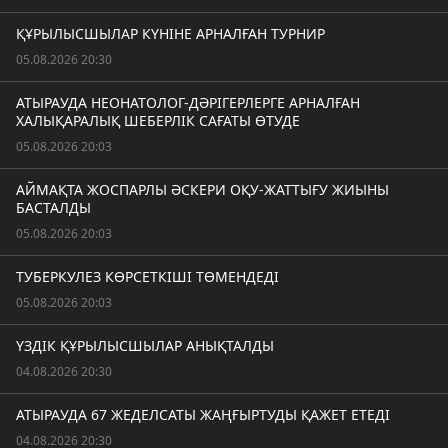
ҚҰРЫЛЫСШЫЛАР КҮНІНЕ АРНАЛҒАН ТУРНИР
05.08.2026 20:30
АТЫРАУДА НЕОНАТОЛОГ-ДӘРІГЕРЛЕРГЕ АРНАЛҒАН
ХАЛЫҚАРАЛЫҚ ШЕБЕРЛІК САҒАТЫ ӨТУДЕ
05.08.2026 20:03
АЙМАҚТА ЖОСПАРЛЫ ӘСКЕРИ ОҚУ-ЖАТТЫҒУ ЖИЫНЫ
БАСТАЛДЫ
05.08.2026 20:03
ТУБЕРКУЛЕЗ КӨРСЕТКІШІ ТӨМЕНДЕДІ
05.08.2026 20:03
ҮЗДІК ҚҰРЫЛЫСШЫЛАР АНЫҚТАЛДЫ
04.08.2026 20:30
АТЫРАУДА 67 ЖЕДЕЛСАТЫ ЖАҢҒЫРТУДЫ ҚАЖЕТ ЕТЕДІ
04.08.2026 20:30