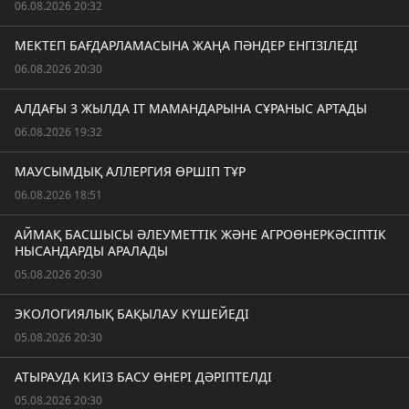
06.08.2026 20:32
МЕКТЕП БАҒДАРЛАМАСЫНА ЖАҢА ПӘНДЕР ЕНГІЗІЛЕДІ
06.08.2026 20:30
АЛДАҒЫ 3 ЖЫЛДА IT МАМАНДАРЫНА СҰРАНЫС АРТАДЫ
06.08.2026 19:32
МАУСЫМДЫҚ АЛЛЕРГИЯ ӨРШІП ТҰР
06.08.2026 18:51
АЙМАҚ БАСШЫСЫ ӘЛЕУМЕТТІК ЖӘНЕ АГРОӨНЕРКӘСІПТІК
НЫСАНДАРДЫ АРАЛАДЫ
05.08.2026 20:30
ЭКОЛОГИЯЛЫҚ БАҚЫЛАУ КҮШЕЙЕДІ
05.08.2026 20:30
АТЫРАУДА КИІЗ БАСУ ӨНЕРІ ДӘРІПТЕЛДІ
05.08.2026 20:30