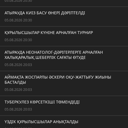
05.08.2026 20:30
АТЫРАУДА КИІЗ БАСУ ӨНЕРІ ДӘРІПТЕЛДІ
05.08.2026 20:30
ҚҰРЫЛЫСШЫЛАР КҮНІНЕ АРНАЛҒАН ТУРНИР
05.08.2026 20:30
АТЫРАУДА НЕОНАТОЛОГ-ДӘРІГЕРЛЕРГЕ АРНАЛҒАН
ХАЛЫҚАРАЛЫҚ ШЕБЕРЛІК САҒАТЫ ӨТУДЕ
05.08.2026 20:03
АЙМАҚТА ЖОСПАРЛЫ ӘСКЕРИ ОҚУ-ЖАТТЫҒУ ЖИЫНЫ
БАСТАЛДЫ
05.08.2026 20:03
ТУБЕРКУЛЕЗ КӨРСЕТКІШІ ТӨМЕНДЕДІ
05.08.2026 20:03
ҮЗДІК ҚҰРЫЛЫСШЫЛАР АНЫҚТАЛДЫ