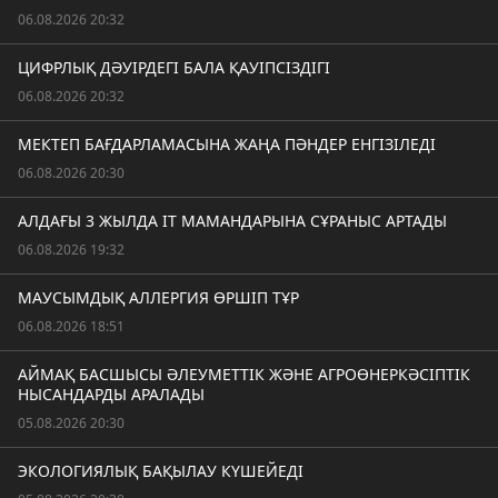
06.08.2026 20:32
ЦИФРЛЫҚ ДӘУІРДЕГІ БАЛА ҚАУІПСІЗДІГІ
06.08.2026 20:32
МЕКТЕП БАҒДАРЛАМАСЫНА ЖАҢА ПӘНДЕР ЕНГІЗІЛЕДІ
06.08.2026 20:30
АЛДАҒЫ 3 ЖЫЛДА IT МАМАНДАРЫНА СҰРАНЫС АРТАДЫ
06.08.2026 19:32
МАУСЫМДЫҚ АЛЛЕРГИЯ ӨРШІП ТҰР
06.08.2026 18:51
АЙМАҚ БАСШЫСЫ ӘЛЕУМЕТТІК ЖӘНЕ АГРОӨНЕРКӘСІПТІК
НЫСАНДАРДЫ АРАЛАДЫ
05.08.2026 20:30
ЭКОЛОГИЯЛЫҚ БАҚЫЛАУ КҮШЕЙЕДІ