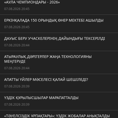
«АУЛА ЧЕМПИОНДАРЫ - 2026»
07.08.2026 20:45
ЕРКІНҚАЛАДА 150 ОРЫНДЫҚ ӨНЕР МЕКТЕБІ АШЫЛДЫ
07.08.2026 20:45
ДАУЫС БЕРУ УЧАСКЕЛЕРІНІҢ ДАЙЫНДЫҒЫ ТЕКСЕРІЛДІ
07.08.2026 20:44
АТЫРАУЛЫҚ ДӘРІГЕРЛЕР ЖАҢА ТЕХНОЛОГИЯНЫ
МЕҢГЕРУДЕ
07.08.2026 20:44
АПАТТЫ ҮЙЛЕР МӘСЕЛЕСІ ҚАЛАЙ ШЕШІЛЕДІ?
07.08.2026 20:39
ҮЗДІК ҚҰРЫЛЫСШЫЛАР МАРАПАТТАЛДЫ
07.08.2026 20:39
«ТӘУЕЛСІЗДІК ҰРПАҚТАРЫ»: ҮЗДІК ЖОБАЛАР АНЫҚТАЛДЫ