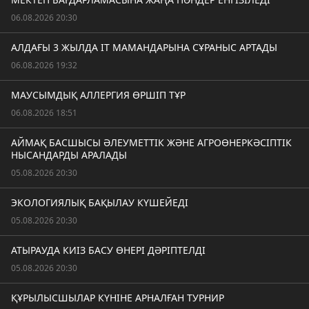
06.08.2026 20:30
АЛДАҒЫ 3 ЖЫЛДА IT МАМАНДАРЫНА СҰРАНЫС АРТАДЫ
06.08.2026 19:32
МАУСЫМДЫҚ АЛЛЕРГИЯ ӨРШІП ТҰР
06.08.2026 18:51
АЙМАҚ БАСШЫСЫ ӘЛЕУМЕТТІК ЖӘНЕ АГРОӨНЕРКӘСІПТІК
НЫСАНДАРДЫ АРАЛАДЫ
05.08.2026 20:30
ЭКОЛОГИЯЛЫҚ БАҚЫЛАУ КҮШЕЙЕДІ
05.08.2026 20:30
АТЫРАУДА КИІЗ БАСУ ӨНЕРІ ДӘРІПТЕЛДІ
05.08.2026 20:30
ҚҰРЫЛЫСШЫЛАР КҮНІНЕ АРНАЛҒАН ТУРНИР