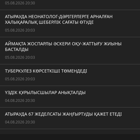
05.08.2026 20:30
АТЫРАУДА НЕОНАТОЛОГ-ДӘРІГЕРЛЕРГЕ АРНАЛҒАН
ХАЛЫҚАРАЛЫҚ ШЕБЕРЛІК САҒАТЫ ӨТУДЕ
05.08.2026 20:03
АЙМАҚТА ЖОСПАРЛЫ ӘСКЕРИ ОҚУ-ЖАТТЫҒУ ЖИЫНЫ
БАСТАЛДЫ
05.08.2026 20:03
ТУБЕРКУЛЕЗ КӨРСЕТКІШІ ТӨМЕНДЕДІ
05.08.2026 20:03
ҮЗДІК ҚҰРЫЛЫСШЫЛАР АНЫҚТАЛДЫ
04.08.2026 20:30
АТЫРАУДА 67 ЖЕДЕЛСАТЫ ЖАҢҒЫРТУДЫ ҚАЖЕТ ЕТЕДІ
04.08.2026 20:30