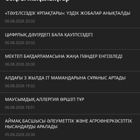
«ТӘУЕЛСІЗДІК ҰРПАҚТАРЫ»: ҮЗДІК ЖОБАЛАР АНЫҚТАЛДЫ
06.08.2026 20:32
ЦИФРЛЫҚ ДӘУІРДЕГІ БАЛА ҚАУІПСІЗДІГІ
06.08.2026 20:32
МЕКТЕП БАҒДАРЛАМАСЫНА ЖАҢА ПӘНДЕР ЕНГІЗІЛЕДІ
06.08.2026 20:30
АЛДАҒЫ 3 ЖЫЛДА IT МАМАНДАРЫНА СҰРАНЫС АРТАДЫ
06.08.2026 19:32
МАУСЫМДЫҚ АЛЛЕРГИЯ ӨРШІП ТҰР
06.08.2026 18:51
АЙМАҚ БАСШЫСЫ ӘЛЕУМЕТТІК ЖӘНЕ АГРОӨНЕРКӘСІПТІК
НЫСАНДАРДЫ АРАЛАДЫ
05.08.2026 20:30