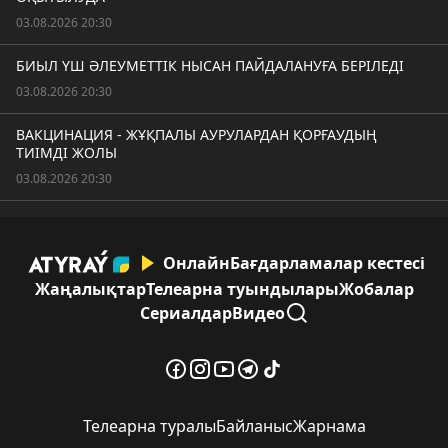
03.08.2026 20:30
БИЫЛ ҮШ ӘЛЕУМЕТТІК НЫСАН ПАЙДАЛАНУҒА БЕРІЛЕДІ
03.08.2026 20:30
ВАКЦИНАЦИЯ - ЖҰҚПАЛЫ АУРУЛАРДАН ҚОРҒАУДЫҢ
ТИІМДІ ЖОЛЫ
03.08.2026 20:30
Онлайн
Бағдарламалар кестесі
Жаңалықтар
Телеарна туындылары
Жобалар
Сериалдар
Видео
Телеарна туралы
Байланыс
Жарнама