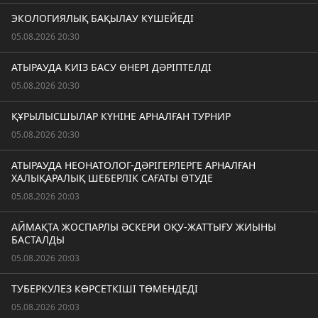
ЭКОЛОГИЯЛЫҚ БАҚЫЛАУ КҮШЕЙЕДІ
05.08.2026 20:30
АТЫРАУДА КИІЗ БАСУ ӨНЕРІ ДӘРІПТЕЛДІ
05.08.2026 20:30
ҚҰРЫЛЫСШЫЛАР КҮНІНЕ АРНАЛҒАН ТУРНИР
05.08.2026 20:30
АТЫРАУДА НЕОНАТОЛОГ-ДӘРІГЕРЛЕРГЕ АРНАЛҒАН
ХАЛЫҚАРАЛЫҚ ШЕБЕРЛІК САҒАТЫ ӨТУДЕ
05.08.2026 20:03
АЙМАҚТА ЖОСПАРЛЫ ӘСКЕРИ ОҚУ-ЖАТТЫҒУ ЖИЫНЫ
БАСТАЛДЫ
05.08.2026 20:03
ТУБЕРКУЛЕЗ КӨРСЕТКІШІ ТӨМЕНДЕДІ
05.08.2026 20:03