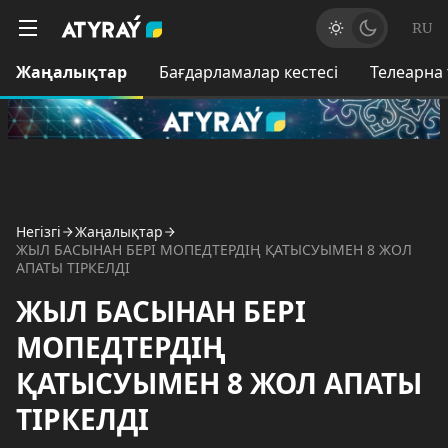
RU
Жаңалықтар
Бағдарламалар кестесі
Телеарна
Негізгі
Жаңалықтар
ЖЫЛ БАСЫНАН БЕРІ МОПЕДТЕРДІҢ ҚАТЫСУЫМЕН 8 ЖОЛ
АПАТЫ ТІРКЕЛДІ
ЖЫЛ БАСЫНАН БЕРІ
МОПЕДТЕРДІҢ
ҚАТЫСУЫМЕН 8 ЖОЛ АПАТЫ
ТІРКЕЛДІ