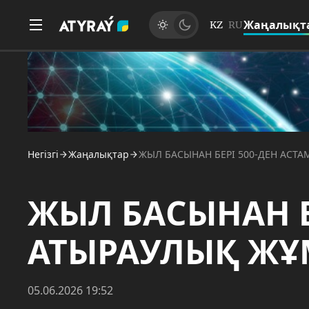
Жаңалықт
KZ
RU
Негізгі
Жаңалықтар
ЖЫЛ БАСЫНАН БЕРІ 500-ДЕН АС
ЖЫЛ БАСЫНАН Б
АТЫРАУЛЫҚ Ж
05.06.2026 19:52