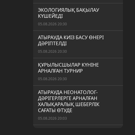
ЭКОЛОГИЯЛЫҚ БАҚЫЛАУ
КҮШЕЙЕДІ
05.08.2026 20:30
АТЫРАУДА КИІЗ БАСУ ӨНЕРІ
ДӘРІПТЕЛДІ
05.08.2026 20:30
ҚҰРЫЛЫСШЫЛАР КҮНІНЕ
АРНАЛҒАН ТУРНИР
05.08.2026 20:30
АТЫРАУДА НЕОНАТОЛОГ-
ДӘРІГЕРЛЕРГЕ АРНАЛҒАН
ХАЛЫҚАРАЛЫҚ ШЕБЕРЛІК
САҒАТЫ ӨТУДЕ
05.08.2026 20:03
АЙМАҚТА ЖОСПАРЛЫ ӘСКЕРИ