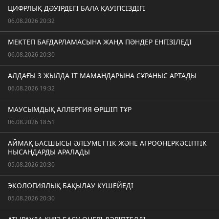
ЦИФРЛЫҚ ДӘУІРДЕГІ БАЛА ҚАУІПСІЗДІГІ
06.08.2026 20:32
МЕКТЕП БАҒДАРЛАМАСЫНА ЖАҢА ПӘНДЕР ЕНГІЗІЛЕДІ
06.08.2026 20:30
АЛДАҒЫ 3 ЖЫЛДА IT МАМАНДАРЫНА СҰРАНЫС АРТАДЫ
06.08.2026 19:32
МАУСЫМДЫҚ АЛЛЕРГИЯ ӨРШІП ТҰР
06.08.2026 18:51
АЙМАҚ БАСШЫСЫ ӘЛЕУМЕТТІК ЖӘНЕ АГРОӨНЕРКӘСІПТІК
НЫСАНДАРДЫ АРАЛАДЫ
05.08.2026 20:30
ЭКОЛОГИЯЛЫҚ БАҚЫЛАУ КҮШЕЙЕДІ
05.08.2026 20:30