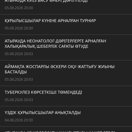
АТЫРАУДА КИІЗ БАСУ ӨНЕРІ ДӘРІПТЕЛДІ
05.08.2026 20:30
ҚҰРЫЛЫСШЫЛАР КҮНІНЕ АРНАЛҒАН ТУРНИР
05.08.2026 20:30
АТЫРАУДА НЕОНАТОЛОГ-ДӘРІГЕРЛЕРГЕ АРНАЛҒАН
ХАЛЫҚАРАЛЫҚ ШЕБЕРЛІК САҒАТЫ ӨТУДЕ
05.08.2026 20:03
АЙМАҚТА ЖОСПАРЛЫ ӘСКЕРИ ОҚУ-ЖАТТЫҒУ ЖИЫНЫ
БАСТАЛДЫ
05.08.2026 20:03
ТУБЕРКУЛЕЗ КӨРСЕТКІШІ ТӨМЕНДЕДІ
05.08.2026 20:03
ҮЗДІК ҚҰРЫЛЫСШЫЛАР АНЫҚТАЛДЫ
04.08.2026 20:30