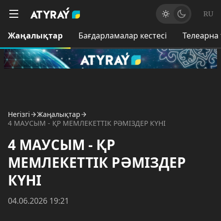
RU
Жаңалықтар
Бағдарламалар кестесі
Телеарна
Негізгі
Жаңалықтар
4 МАУСЫМ - ҚР МЕМЛЕКЕТТІК РӘМІЗДЕР КҮНІ
4 МАУСЫМ - ҚР
МЕМЛЕКЕТТІК РӘМІЗДЕР
КҮНІ
04.06.2026 19:21