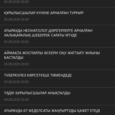
05.08.2026 20:30
ҚҰРЫЛЫСШЫЛАР КҮНІНЕ АРНАЛҒАН ТУРНИР
05.08.2026 20:30
АТЫРАУДА НЕОНАТОЛОГ-ДӘРІГЕРЛЕРГЕ АРНАЛҒАН
ХАЛЫҚАРАЛЫҚ ШЕБЕРЛІК САҒАТЫ ӨТУДЕ
05.08.2026 20:03
АЙМАҚТА ЖОСПАРЛЫ ӘСКЕРИ ОҚУ-ЖАТТЫҒУ ЖИЫНЫ
БАСТАЛДЫ
05.08.2026 20:03
ТУБЕРКУЛЕЗ КӨРСЕТКІШІ ТӨМЕНДЕДІ
05.08.2026 20:03
ҮЗДІК ҚҰРЫЛЫСШЫЛАР АНЫҚТАЛДЫ
04.08.2026 20:30
АТЫРАУДА 67 ЖЕДЕЛСАТЫ ЖАҢҒЫРТУДЫ ҚАЖЕТ ЕТЕДІ