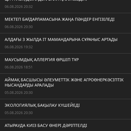
06.08.2026 20:32
МЕКТЕП БАҒДАРЛАМАСЫНА ЖАҢА ПӘНДЕР ЕНГІЗІЛЕДІ
06.08.2026 20:30
АЛДАҒЫ 3 ЖЫЛДА IT МАМАНДАРЫНА СҰРАНЫС АРТАДЫ
06.08.2026 19:32
МАУСЫМДЫҚ АЛЛЕРГИЯ ӨРШІП ТҰР
06.08.2026 18:51
АЙМАҚ БАСШЫСЫ ӘЛЕУМЕТТІК ЖӘНЕ АГРОӨНЕРКӘСІПТІК
НЫСАНДАРДЫ АРАЛАДЫ
05.08.2026 20:30
ЭКОЛОГИЯЛЫҚ БАҚЫЛАУ КҮШЕЙЕДІ
05.08.2026 20:30
АТЫРАУДА КИІЗ БАСУ ӨНЕРІ ДӘРІПТЕЛДІ