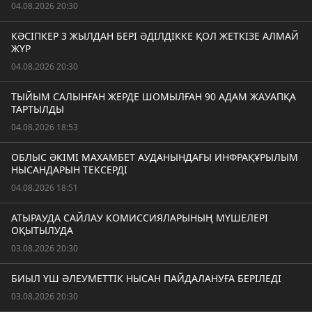
04.08.2026 20:30
КӘСІПКЕР 3 ЖЫЛДАН БЕРІ ӘДІЛДІККЕ ҚОЛ ЖЕТКІЗЕ АЛМАЙ
ЖҮР
04.08.2026 20:30
ТЫЙЫМ САЛЫНҒАН ЖЕРДЕ ШОМЫЛҒАН 90 АДАМ ЖАУАПҚА
ТАРТЫЛДЫ
04.08.2026 18:53
ОБЛЫС ӘКІМІ МАХАМБЕТ АУДАНЫНДАҒЫ ИНФРАҚҰРЫЛЫМ
НЫСАНДАРЫН ТЕКСЕРДІ
04.08.2026 18:51
АТЫРАУДА САЙЛАУ КОМИССИЯЛАРЫНЫҢ МҮШЕЛЕРІ
ОҚЫТЫЛУДА
03.08.2026 20:30
БИЫЛ ҮШ ӘЛЕУМЕТТІК НЫСАН ПАЙДАЛАНУҒА БЕРІЛЕДІ
03.08.2026 20:30