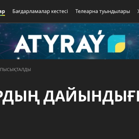
ар
Бағдарламалар кестесі
Телеарна туындылары
 ПЫСЫҚТАЛДЫ
РДЫҢ ДАЙЫНДЫҒ