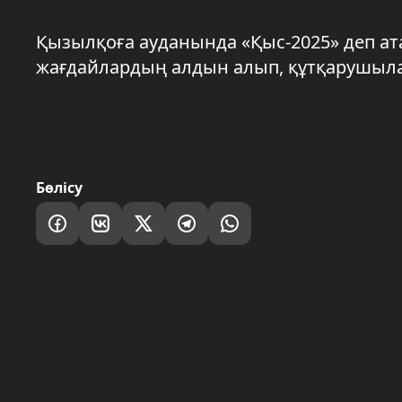
Қызылқоға ауданында «Қыс-2025» деп ат
жағдайлардың алдын алып, құтқарушыл
Бөлісу