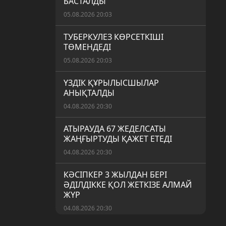
БАСТАЛДЫ
05.08.2026 20:03
ТУБЕРКУЛЕЗ КӨРСЕТКІШІ
ТӨМЕНДЕДІ
05.08.2026 20:03
ҮЗДІК ҚҰРЫЛЫСШЫЛАР
АНЫҚТАЛДЫ
04.08.2026 20:30
АТЫРАУДА 67 ЖЕДЕЛСАТЫ
ЖАҢҒЫРТУДЫ ҚАЖЕТ ЕТЕДІ
04.08.2026 20:30
КӘСІПКЕР 3 ЖЫЛДАН БЕРІ
ӘДІЛДІККЕ ҚОЛ ЖЕТКІЗЕ АЛМАЙ
ЖҮР
04.08.2026 20:30