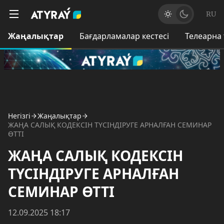
RU
Жаңалықтар
Бағдарламалар кестесі
Телеарна
Негізгі
Жаңалықтар
ЖАҢА САЛЫҚ КОДЕКСІН ТҮСІНДІРУГЕ АРНАЛҒАН СЕМИНАР
ӨТТІ
ЖАҢА САЛЫҚ КОДЕКСІН
ТҮСІНДІРУГЕ АРНАЛҒАН
СЕМИНАР ӨТТІ
12.09.2025 18:17