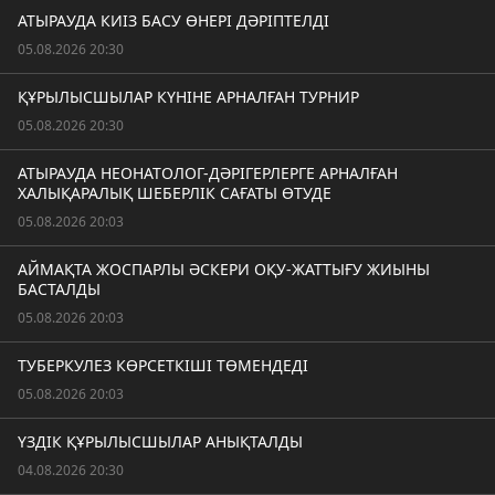
АТЫРАУДА КИІЗ БАСУ ӨНЕРІ ДӘРІПТЕЛДІ
05.08.2026 20:30
ҚҰРЫЛЫСШЫЛАР КҮНІНЕ АРНАЛҒАН ТУРНИР
05.08.2026 20:30
АТЫРАУДА НЕОНАТОЛОГ-ДӘРІГЕРЛЕРГЕ АРНАЛҒАН
ХАЛЫҚАРАЛЫҚ ШЕБЕРЛІК САҒАТЫ ӨТУДЕ
05.08.2026 20:03
АЙМАҚТА ЖОСПАРЛЫ ӘСКЕРИ ОҚУ-ЖАТТЫҒУ ЖИЫНЫ
БАСТАЛДЫ
05.08.2026 20:03
ТУБЕРКУЛЕЗ КӨРСЕТКІШІ ТӨМЕНДЕДІ
05.08.2026 20:03
ҮЗДІК ҚҰРЫЛЫСШЫЛАР АНЫҚТАЛДЫ
04.08.2026 20:30