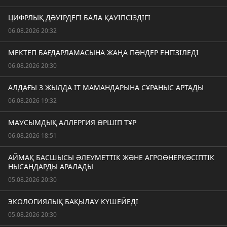
ЦИФРЛЫҚ ДӘУІРДЕГІ БАЛА ҚАУІПСІЗДІГІ
06.08.2026 20:32
МЕКТЕП БАҒДАРЛАМАСЫНА ЖАҢА ПӘНДЕР ЕНГІЗІЛЕДІ
06.08.2026 20:30
АЛДАҒЫ 3 ЖЫЛДА IT МАМАНДАРЫНА СҰРАНЫС АРТАДЫ
06.08.2026 19:32
МАУСЫМДЫҚ АЛЛЕРГИЯ ӨРШІП ТҰР
06.08.2026 18:51
АЙМАҚ БАСШЫСЫ ӘЛЕУМЕТТІК ЖӘНЕ АГРОӨНЕРКӘСІПТІК
НЫСАНДАРДЫ АРАЛАДЫ
05.08.2026 20:30
ЭКОЛОГИЯЛЫҚ БАҚЫЛАУ КҮШЕЙЕДІ
05.08.2026 20:30