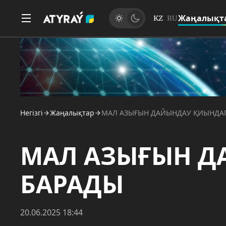
Жаңалықт
KZ
RU
Негізгі
Жаңалықтар
МАЛ АЗЫҒЫН ДАЙЫНДАУ ҚИЫНДА
МАЛ АЗЫҒЫН Д
БАРАДЫ
20.06.2025 18:44