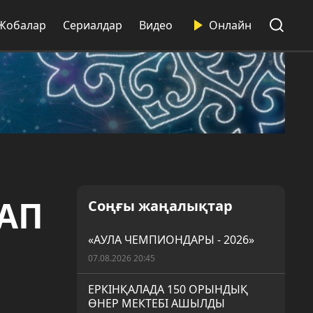
Жобалар
Сериалдар
Видео
Онлайн
АП
Соңғы жаңалықтар
«АУЛА ЧЕМПИОНДАРЫ - 2026»
07.08.2026 20:45
ЕРКІНҚАЛАДА 150 ОРЫНДЫҚ
ӨНЕР МЕКТЕБІ АШЫЛДЫ