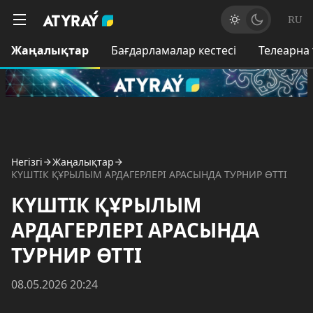
RU
Жаңалықтар
Бағдарламалар кестесі
Телеарна
Негізгі
Жаңалықтар
КҮШТІК ҚҰРЫЛЫМ АРДАГЕРЛЕРІ АРАСЫНДА ТУРНИР ӨТТІ
КҮШТІК ҚҰРЫЛЫМ
АРДАГЕРЛЕРІ АРАСЫНДА
ТУРНИР ӨТТІ
08.05.2026 20:24