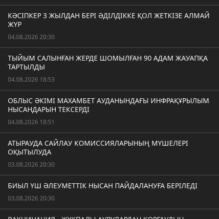
КӘСІПКЕР 3 ЖЫЛДАН БЕРІ ӘДІЛДІККЕ ҚОЛ ЖЕТКІЗЕ АЛМАЙ
ЖҮР
04.08.2026 20:30
ТЫЙЫМ САЛЫНҒАН ЖЕРДЕ ШОМЫЛҒАН 90 АДАМ ЖАУАПҚА
ТАРТЫЛДЫ
04.08.2026 18:53
ОБЛЫС ӘКІМІ МАХАМБЕТ АУДАНЫНДАҒЫ ИНФРАҚҰРЫЛЫМ
НЫСАНДАРЫН ТЕКСЕРДІ
04.08.2026 18:51
АТЫРАУДА САЙЛАУ КОМИССИЯЛАРЫНЫҢ МҮШЕЛЕРІ
ОҚЫТЫЛУДА
03.08.2026 20:30
БИЫЛ ҮШ ӘЛЕУМЕТТІК НЫСАН ПАЙДАЛАНУҒА БЕРІЛЕДІ
03.08.2026 20:30