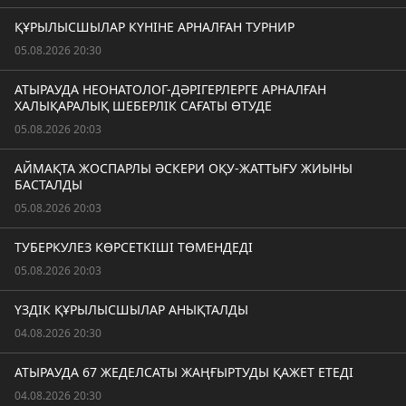
ҚҰРЫЛЫСШЫЛАР КҮНІНЕ АРНАЛҒАН ТУРНИР
05.08.2026 20:30
АТЫРАУДА НЕОНАТОЛОГ-ДӘРІГЕРЛЕРГЕ АРНАЛҒАН
ХАЛЫҚАРАЛЫҚ ШЕБЕРЛІК САҒАТЫ ӨТУДЕ
05.08.2026 20:03
АЙМАҚТА ЖОСПАРЛЫ ӘСКЕРИ ОҚУ-ЖАТТЫҒУ ЖИЫНЫ
БАСТАЛДЫ
05.08.2026 20:03
ТУБЕРКУЛЕЗ КӨРСЕТКІШІ ТӨМЕНДЕДІ
05.08.2026 20:03
ҮЗДІК ҚҰРЫЛЫСШЫЛАР АНЫҚТАЛДЫ
04.08.2026 20:30
АТЫРАУДА 67 ЖЕДЕЛСАТЫ ЖАҢҒЫРТУДЫ ҚАЖЕТ ЕТЕДІ
04.08.2026 20:30