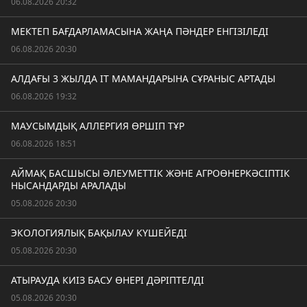
06.08.2026 20:32
МЕКТЕП БАҒДАРЛАМАСЫНА ЖАҢА ПӘНДЕР ЕНГІЗІЛЕДІ
06.08.2026 20:30
АЛДАҒЫ 3 ЖЫЛДА IT МАМАНДАРЫНА СҰРАНЫС АРТАДЫ
06.08.2026 19:32
МАУСЫМДЫҚ АЛЛЕРГИЯ ӨРШІП ТҰР
06.08.2026 18:51
АЙМАҚ БАСШЫСЫ ӘЛЕУМЕТТІК ЖӘНЕ АГРОӨНЕРКӘСІПТІК
НЫСАНДАРДЫ АРАЛАДЫ
05.08.2026 20:30
ЭКОЛОГИЯЛЫҚ БАҚЫЛАУ КҮШЕЙЕДІ
05.08.2026 20:30
АТЫРАУДА КИІЗ БАСУ ӨНЕРІ ДӘРІПТЕЛДІ
05.08.2026 20:30