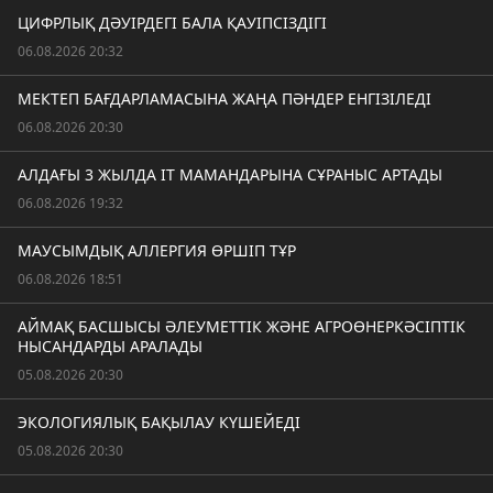
ЦИФРЛЫҚ ДӘУІРДЕГІ БАЛА ҚАУІПСІЗДІГІ
06.08.2026 20:32
МЕКТЕП БАҒДАРЛАМАСЫНА ЖАҢА ПӘНДЕР ЕНГІЗІЛЕДІ
06.08.2026 20:30
АЛДАҒЫ 3 ЖЫЛДА IT МАМАНДАРЫНА СҰРАНЫС АРТАДЫ
06.08.2026 19:32
МАУСЫМДЫҚ АЛЛЕРГИЯ ӨРШІП ТҰР
06.08.2026 18:51
АЙМАҚ БАСШЫСЫ ӘЛЕУМЕТТІК ЖӘНЕ АГРОӨНЕРКӘСІПТІК
НЫСАНДАРДЫ АРАЛАДЫ
05.08.2026 20:30
ЭКОЛОГИЯЛЫҚ БАҚЫЛАУ КҮШЕЙЕДІ
05.08.2026 20:30