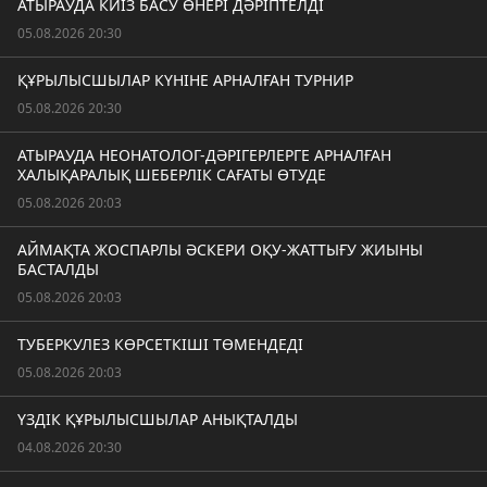
АТЫРАУДА КИІЗ БАСУ ӨНЕРІ ДӘРІПТЕЛДІ
05.08.2026 20:30
ҚҰРЫЛЫСШЫЛАР КҮНІНЕ АРНАЛҒАН ТУРНИР
05.08.2026 20:30
АТЫРАУДА НЕОНАТОЛОГ-ДӘРІГЕРЛЕРГЕ АРНАЛҒАН
ХАЛЫҚАРАЛЫҚ ШЕБЕРЛІК САҒАТЫ ӨТУДЕ
05.08.2026 20:03
АЙМАҚТА ЖОСПАРЛЫ ӘСКЕРИ ОҚУ-ЖАТТЫҒУ ЖИЫНЫ
БАСТАЛДЫ
05.08.2026 20:03
ТУБЕРКУЛЕЗ КӨРСЕТКІШІ ТӨМЕНДЕДІ
05.08.2026 20:03
ҮЗДІК ҚҰРЫЛЫСШЫЛАР АНЫҚТАЛДЫ
04.08.2026 20:30