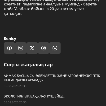
креативті педагогіне айналуына мүмкіндік беретін
жобаҒА облыс бойынша 20-дан астам ұстаз
қатысқан.
Бөлісу
Соңғы жаңалықтар
АЙМАҚ БАСШЫСЫ ӘЛЕУМЕТТІК ЖӘНЕ АГРОӨНЕРКӘСІПТІК
НЫСАНДАРДЫ АРАЛАДЫ
05.08.2026 20:30
ЭКОЛОГИЯЛЫҚ БАҚЫЛАУ КҮШЕЙЕДІ
05.08.2026 20:30