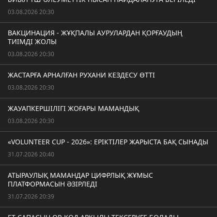
03.08.2026 20:30
ВАКЦИНАЦИЯ - ЖҰҚПАЛЫ АУРУЛАРДАН ҚОРҒАУДЫҢ
ТИІМДІ ЖОЛЫ
03.08.2026 20:30
ЖАСТАРҒА АРНАЛҒАН РУХАНИ КЕЗДЕСУ ӨТТІ
03.08.2026 20:30
ЖАУАПКЕРШІЛІГІ ЖОҒАРЫ МАМАНДЫҚ
03.08.2026 20:30
«VOLUNTEER CUP - 2026»: ЕРІКТІЛЕР ЖАРЫСТА БАҚ СЫНАДЫ
31.07.2026 20:40
АТЫРАУЛЫҚ МАМАНДАР ЦИФРЛЫҚ ЖҰМЫС
ПЛАТФОРМАСЫН ӘЗІРЛЕДІ
31.07.2026 20:39