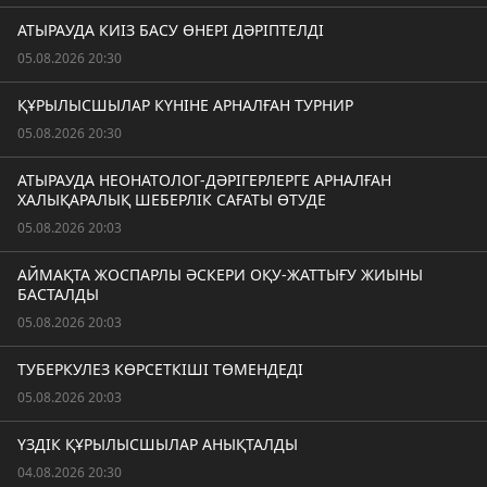
АТЫРАУДА КИІЗ БАСУ ӨНЕРІ ДӘРІПТЕЛДІ
05.08.2026 20:30
ҚҰРЫЛЫСШЫЛАР КҮНІНЕ АРНАЛҒАН ТУРНИР
05.08.2026 20:30
АТЫРАУДА НЕОНАТОЛОГ-ДӘРІГЕРЛЕРГЕ АРНАЛҒАН
ХАЛЫҚАРАЛЫҚ ШЕБЕРЛІК САҒАТЫ ӨТУДЕ
05.08.2026 20:03
АЙМАҚТА ЖОСПАРЛЫ ӘСКЕРИ ОҚУ-ЖАТТЫҒУ ЖИЫНЫ
БАСТАЛДЫ
05.08.2026 20:03
ТУБЕРКУЛЕЗ КӨРСЕТКІШІ ТӨМЕНДЕДІ
05.08.2026 20:03
ҮЗДІК ҚҰРЫЛЫСШЫЛАР АНЫҚТАЛДЫ
04.08.2026 20:30