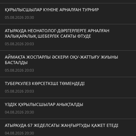
ҚҰРЫЛЫСШЫЛАР КҮНІНЕ АРНАЛҒАН ТУРНИР
05.08.2026 20:30
АТЫРАУДА НЕОНАТОЛОГ-ДӘРІГЕРЛЕРГЕ АРНАЛҒАН
ХАЛЫҚАРАЛЫҚ ШЕБЕРЛІК САҒАТЫ ӨТУДЕ
05.08.2026 20:03
АЙМАҚТА ЖОСПАРЛЫ ӘСКЕРИ ОҚУ-ЖАТТЫҒУ ЖИЫНЫ
БАСТАЛДЫ
05.08.2026 20:03
ТУБЕРКУЛЕЗ КӨРСЕТКІШІ ТӨМЕНДЕДІ
05.08.2026 20:03
ҮЗДІК ҚҰРЫЛЫСШЫЛАР АНЫҚТАЛДЫ
04.08.2026 20:30
АТЫРАУДА 67 ЖЕДЕЛСАТЫ ЖАҢҒЫРТУДЫ ҚАЖЕТ ЕТЕДІ
04.08.2026 20:30