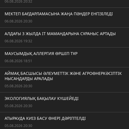
06.08.2026 20:32
МЕКТЕП БАҒДАРЛАМАСЫНА ЖАҢА ПӘНДЕР ЕНГІЗІЛЕДІ
06.08.2026 20:30
АЛДАҒЫ 3 ЖЫЛДА IT МАМАНДАРЫНА СҰРАНЫС АРТАДЫ
06.08.2026 19:32
МАУСЫМДЫҚ АЛЛЕРГИЯ ӨРШІП ТҰР
06.08.2026 18:51
АЙМАҚ БАСШЫСЫ ӘЛЕУМЕТТІК ЖӘНЕ АГРОӨНЕРКӘСІПТІК
НЫСАНДАРДЫ АРАЛАДЫ
05.08.2026 20:30
ЭКОЛОГИЯЛЫҚ БАҚЫЛАУ КҮШЕЙЕДІ
05.08.2026 20:30
АТЫРАУДА КИІЗ БАСУ ӨНЕРІ ДӘРІПТЕЛДІ
05.08.2026 20:30