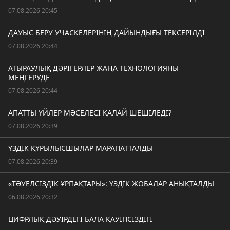
07.08.2026 20:45
ДАУЫС БЕРУ УЧАСКЕЛЕРІНІҢ ДАЙЫНДЫҒЫ ТЕКСЕРІЛДІ
07.08.2026 20:44
АТЫРАУЛЫҚ ДӘРІГЕРЛЕР ЖАҢА ТЕХНОЛОГИЯНЫ
МЕҢГЕРУДЕ
07.08.2026 20:44
АПАТТЫ ҮЙЛЕР МӘСЕЛЕСІ ҚАЛАЙ ШЕШІЛЕДІ?
07.08.2026 20:39
ҮЗДІК ҚҰРЫЛЫСШЫЛАР МАРАПАТТАЛДЫ
07.08.2026 20:39
«ТӘУЕЛСІЗДІК ҰРПАҚТАРЫ»: ҮЗДІК ЖОБАЛАР АНЫҚТАЛДЫ
06.08.2026 20:32
ЦИФРЛЫҚ ДӘУІРДЕГІ БАЛА ҚАУІПСІЗДІГІ