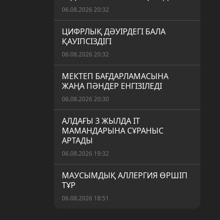
06.08.2026 20:32
ЦИФРЛЫҚ ДӘУІРДЕГІ БАЛА
ҚАУІПСІЗДІГІ
06.08.2026 20:32
МЕКТЕП БАҒДАРЛАМАСЫНА
ЖАҢА ПӘНДЕР ЕНГІЗІЛЕДІ
06.08.2026 20:30
АЛДАҒЫ 3 ЖЫЛДА IT
МАМАНДАРЫНА СҰРАНЫС
АРТАДЫ
06.08.2026 19:32
МАУСЫМДЫҚ АЛЛЕРГИЯ ӨРШІП
ТҰР
06.08.2026 18:51