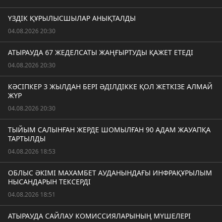
ҮЗДІК ҚҰРЫЛЫСШЫЛАР АНЫҚТАЛДЫ
04.08.2026 20:30
АТЫРАУДА 67 ЖЕДЕЛСАТЫ ЖАҢҒЫРТУДЫ ҚАЖЕТ ЕТЕДІ
04.08.2026 20:30
КӘСІПКЕР 3 ЖЫЛДАН БЕРІ ӘДІЛДІККЕ ҚОЛ ЖЕТКІЗЕ АЛМАЙ
ЖҮР
04.08.2026 20:30
ТЫЙЫМ САЛЫНҒАН ЖЕРДЕ ШОМЫЛҒАН 90 АДАМ ЖАУАПҚА
ТАРТЫЛДЫ
04.08.2026 18:53
ОБЛЫС ӘКІМІ МАХАМБЕТ АУДАНЫНДАҒЫ ИНФРАҚҰРЫЛЫМ
НЫСАНДАРЫН ТЕКСЕРДІ
04.08.2026 18:51
АТЫРАУДА САЙЛАУ КОМИССИЯЛАРЫНЫҢ МҮШЕЛЕРІ