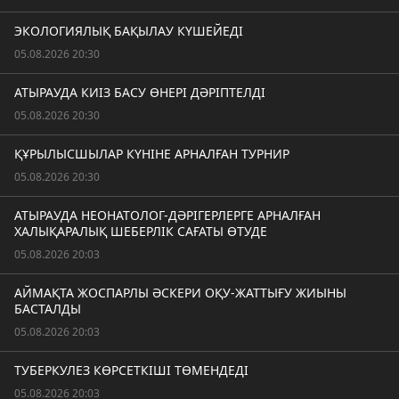
ЭКОЛОГИЯЛЫҚ БАҚЫЛАУ КҮШЕЙЕДІ
05.08.2026 20:30
АТЫРАУДА КИІЗ БАСУ ӨНЕРІ ДӘРІПТЕЛДІ
05.08.2026 20:30
ҚҰРЫЛЫСШЫЛАР КҮНІНЕ АРНАЛҒАН ТУРНИР
05.08.2026 20:30
АТЫРАУДА НЕОНАТОЛОГ-ДӘРІГЕРЛЕРГЕ АРНАЛҒАН
ХАЛЫҚАРАЛЫҚ ШЕБЕРЛІК САҒАТЫ ӨТУДЕ
05.08.2026 20:03
АЙМАҚТА ЖОСПАРЛЫ ӘСКЕРИ ОҚУ-ЖАТТЫҒУ ЖИЫНЫ
БАСТАЛДЫ
05.08.2026 20:03
ТУБЕРКУЛЕЗ КӨРСЕТКІШІ ТӨМЕНДЕДІ
05.08.2026 20:03