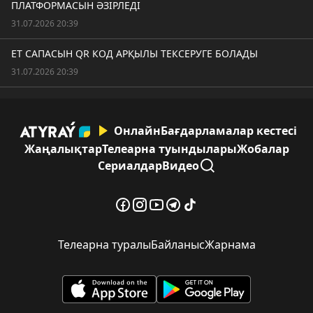
ПЛАТФОРМАСЫН ӘЗІРЛЕДІ
31.07.2026 20:39
ЕТ САПАСЫН QR КОД АРҚЫЛЫ ТЕКСЕРУГЕ БОЛАДЫ
31.07.2026 20:39
Онлайн
Бағдарламалар кестесі
Жаңалықтар
Телеарна туындылары
Жобалар
Сериалдар
Видео
Телеарна туралы
Байланыс
Жарнама