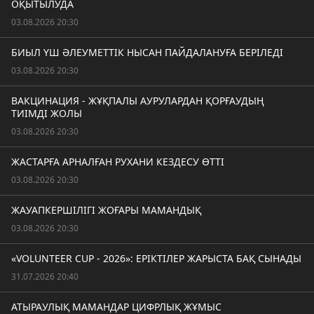
ОҚЫТЫЛУДА
03.08.2026 20:30
БИЫЛ ҮШ ӘЛЕУМЕТТІК НЫСАН ПАЙДАЛАНУҒА БЕРІЛЕДІ
03.08.2026 20:30
ВАКЦИНАЦИЯ - ЖҰҚПАЛЫ АУРУЛАРДАН ҚОРҒАУДЫҢ
ТИІМДІ ЖОЛЫ
03.08.2026 20:30
ЖАСТАРҒА АРНАЛҒАН РУХАНИ КЕЗДЕСУ ӨТТІ
03.08.2026 20:30
ЖАУАПКЕРШІЛІГІ ЖОҒАРЫ МАМАНДЫҚ
03.08.2026 20:30
«VOLUNTEER CUP - 2026»: ЕРІКТІЛЕР ЖАРЫСТА БАҚ СЫНАДЫ
31.07.2026 20:40
АТЫРАУЛЫҚ МАМАНДАР ЦИФРЛЫҚ ЖҰМЫС