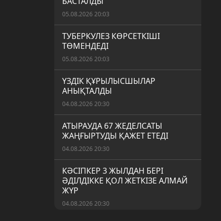
БАСТАЛДЫ
05.08.2026 20:03
ТУБЕРКУЛЕЗ КӨРСЕТКІШІ
ТӨМЕНДЕДІ
05.08.2026 20:03
ҮЗДІК ҚҰРЫЛЫСШЫЛАР
АНЫҚТАЛДЫ
04.08.2026 20:30
АТЫРАУДА 67 ЖЕДЕЛСАТЫ
ЖАҢҒЫРТУДЫ ҚАЖЕТ ЕТЕДІ
04.08.2026 20:30
КӘСІПКЕР 3 ЖЫЛДАН БЕРІ
ӘДІЛДІККЕ ҚОЛ ЖЕТКІЗЕ АЛМАЙ
ЖҮР
04.08.2026 20:30