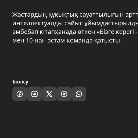
Жастардың құқықтық сауаттылығын арт
интеллектуалды сайыс ұйымдастырылды
әмбебап кітапханада өткен «Бізге керегі 
мен 10-нан астам команда қатысты.
Бөлісу