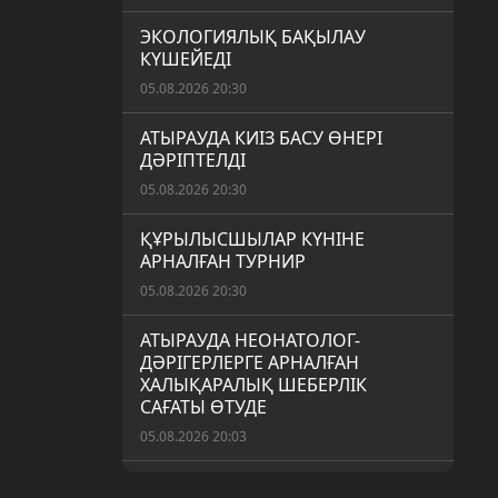
ЭКОЛОГИЯЛЫҚ БАҚЫЛАУ
КҮШЕЙЕДІ
05.08.2026 20:30
АТЫРАУДА КИІЗ БАСУ ӨНЕРІ
ДӘРІПТЕЛДІ
05.08.2026 20:30
ҚҰРЫЛЫСШЫЛАР КҮНІНЕ
АРНАЛҒАН ТУРНИР
05.08.2026 20:30
АТЫРАУДА НЕОНАТОЛОГ-
ДӘРІГЕРЛЕРГЕ АРНАЛҒАН
ХАЛЫҚАРАЛЫҚ ШЕБЕРЛІК
САҒАТЫ ӨТУДЕ
05.08.2026 20:03
АЙМАҚТА ЖОСПАРЛЫ ӘСКЕРИ