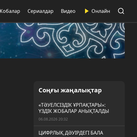
Жобалар
Сериалдар
Видео
Онлайн
Соңғы жаңалықтар
«ТӘУЕЛСІЗДІК ҰРПАҚТАРЫ»:
ҮЗДІК ЖОБАЛАР АНЫҚТАЛДЫ
06.08.2026 20:32
ЦИФРЛЫҚ ДӘУІРДЕГІ БАЛА