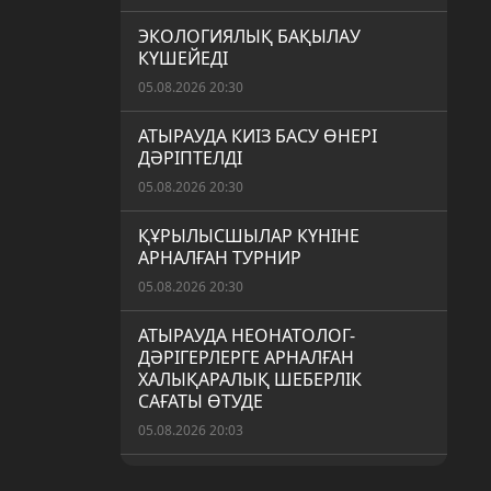
ЭКОЛОГИЯЛЫҚ БАҚЫЛАУ
КҮШЕЙЕДІ
05.08.2026 20:30
АТЫРАУДА КИІЗ БАСУ ӨНЕРІ
ДӘРІПТЕЛДІ
05.08.2026 20:30
ҚҰРЫЛЫСШЫЛАР КҮНІНЕ
АРНАЛҒАН ТУРНИР
05.08.2026 20:30
АТЫРАУДА НЕОНАТОЛОГ-
ДӘРІГЕРЛЕРГЕ АРНАЛҒАН
ХАЛЫҚАРАЛЫҚ ШЕБЕРЛІК
САҒАТЫ ӨТУДЕ
05.08.2026 20:03
АЙМАҚТА ЖОСПАРЛЫ ӘСКЕРИ