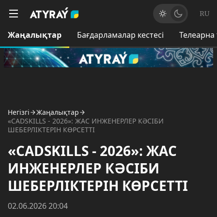
RU
Жаңалықтар
Бағдарламалар кестесі
Телеарна
Негізгі
Жаңалықтар
«CADSKILLS - 2026»: ЖАС ИНЖЕНЕРЛЕР КӘСІБИ
ШЕБЕРЛІКТЕРІН КӨРСЕТТІ
«CADSKILLS - 2026»: ЖАС
ИНЖЕНЕРЛЕР КӘСІБИ
ШЕБЕРЛІКТЕРІН КӨРСЕТТІ
02.06.2026 20:04