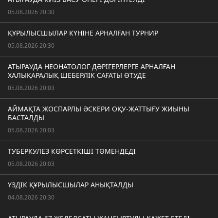
05.08.2026 20:30
ҚҰРЫЛЫСШЫЛАР КҮНІНЕ АРНАЛҒАН ТУРНИР
05.08.2026 20:30
АТЫРАУДА НЕОНАТОЛОГ-ДӘРІГЕРЛЕРГЕ АРНАЛҒАН
ХАЛЫҚАРАЛЫҚ ШЕБЕРЛІК САҒАТЫ ӨТУДЕ
05.08.2026 20:03
АЙМАҚТА ЖОСПАРЛЫ ӘСКЕРИ ОҚУ-ЖАТТЫҒУ ЖИЫНЫ
БАСТАЛДЫ
05.08.2026 20:03
ТУБЕРКУЛЕЗ КӨРСЕТКІШІ ТӨМЕНДЕДІ
05.08.2026 20:03
ҮЗДІК ҚҰРЫЛЫСШЫЛАР АНЫҚТАЛДЫ
04.08.2026 20:30