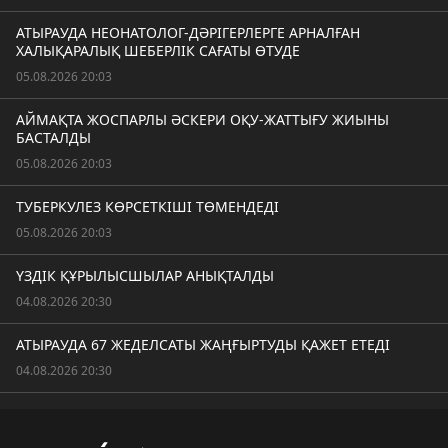
АТЫРАУДА НЕОНАТОЛОГ-ДӘРІГЕРЛЕРГЕ АРНАЛҒАН
ХАЛЫҚАРАЛЫҚ ШЕБЕРЛІК САҒАТЫ ӨТУДЕ
05.08.2026 20:03
АЙМАҚТА ЖОСПАРЛЫ ӘСКЕРИ ОҚУ-ЖАТТЫҒУ ЖИЫНЫ
БАСТАЛДЫ
05.08.2026 20:03
ТУБЕРКУЛЕЗ КӨРСЕТКІШІ ТӨМЕНДЕДІ
05.08.2026 20:03
ҮЗДІК ҚҰРЫЛЫСШЫЛАР АНЫҚТАЛДЫ
04.08.2026 20:30
АТЫРАУДА 67 ЖЕДЕЛСАТЫ ЖАҢҒЫРТУДЫ ҚАЖЕТ ЕТЕДІ
04.08.2026 20:30