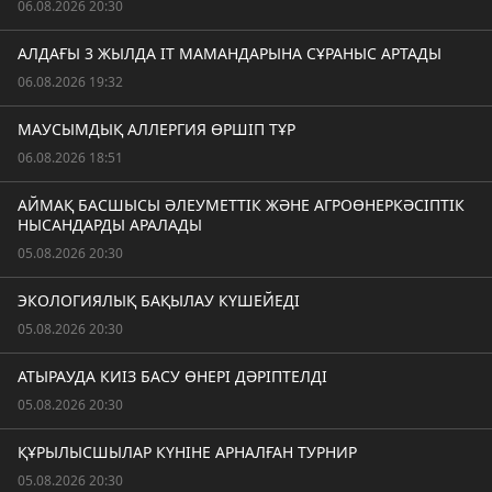
06.08.2026 20:30
АЛДАҒЫ 3 ЖЫЛДА IT МАМАНДАРЫНА СҰРАНЫС АРТАДЫ
06.08.2026 19:32
МАУСЫМДЫҚ АЛЛЕРГИЯ ӨРШІП ТҰР
06.08.2026 18:51
АЙМАҚ БАСШЫСЫ ӘЛЕУМЕТТІК ЖӘНЕ АГРОӨНЕРКӘСІПТІК
НЫСАНДАРДЫ АРАЛАДЫ
05.08.2026 20:30
ЭКОЛОГИЯЛЫҚ БАҚЫЛАУ КҮШЕЙЕДІ
05.08.2026 20:30
АТЫРАУДА КИІЗ БАСУ ӨНЕРІ ДӘРІПТЕЛДІ
05.08.2026 20:30
ҚҰРЫЛЫСШЫЛАР КҮНІНЕ АРНАЛҒАН ТУРНИР
05.08.2026 20:30