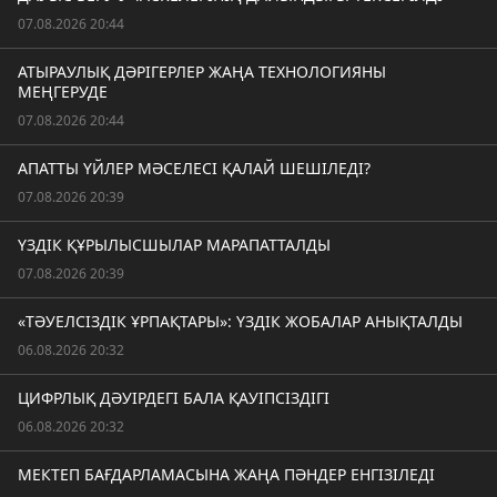
07.08.2026 20:44
АТЫРАУЛЫҚ ДӘРІГЕРЛЕР ЖАҢА ТЕХНОЛОГИЯНЫ
МЕҢГЕРУДЕ
07.08.2026 20:44
АПАТТЫ ҮЙЛЕР МӘСЕЛЕСІ ҚАЛАЙ ШЕШІЛЕДІ?
07.08.2026 20:39
ҮЗДІК ҚҰРЫЛЫСШЫЛАР МАРАПАТТАЛДЫ
07.08.2026 20:39
«ТӘУЕЛСІЗДІК ҰРПАҚТАРЫ»: ҮЗДІК ЖОБАЛАР АНЫҚТАЛДЫ
06.08.2026 20:32
ЦИФРЛЫҚ ДӘУІРДЕГІ БАЛА ҚАУІПСІЗДІГІ
06.08.2026 20:32
МЕКТЕП БАҒДАРЛАМАСЫНА ЖАҢА ПӘНДЕР ЕНГІЗІЛЕДІ