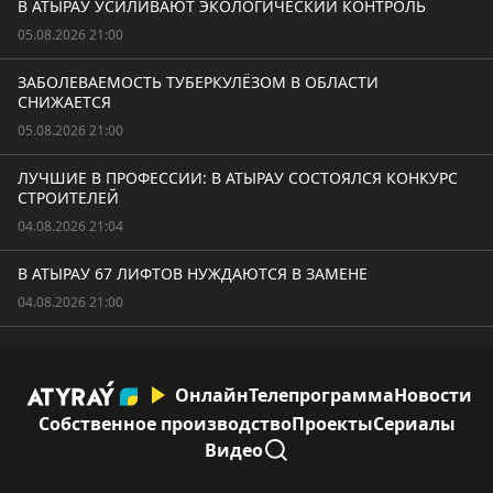
В АТЫРАУ УСИЛИВАЮТ ЭКОЛОГИЧЕСКИЙ КОНТРОЛЬ
05.08.2026 21:00
ЗАБОЛЕВАЕМОСТЬ ТУБЕРКУЛЁЗОМ В ОБЛАСТИ
СНИЖАЕТСЯ
05.08.2026 21:00
ЛУЧШИЕ В ПРОФЕССИИ: В АТЫРАУ СОСТОЯЛСЯ КОНКУРС
СТРОИТЕЛЕЙ
04.08.2026 21:04
В АТЫРАУ 67 ЛИФТОВ НУЖДАЮТСЯ В ЗАМЕНЕ
04.08.2026 21:00
Онлайн
Телепрограмма
Новости
Собственное производство
Проекты
Сериалы
Видео