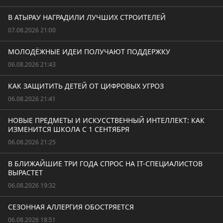
В АТЫРАУ НАГРАДИЛИ ЛУЧШИХ СТРОИТЕЛЕЙ
07.08.2026 21:00
МОЛОДЁЖНЫЕ ИДЕИ ПОЛУЧАЮТ ПОДДЕРЖКУ
06.08.2026 21:43
КАК ЗАЩИТИТЬ ДЕТЕЙ ОТ ЦИФРОВЫХ УГРОЗ
06.08.2026 21:41
НОВЫЕ ПРЕДМЕТЫ И ИСКУССТВЕННЫЙ ИНТЕЛЛЕКТ: КАК
ИЗМЕНИТСЯ ШКОЛА С 1 СЕНТЯБРЯ
06.08.2026 21:25
В БЛИЖАЙШИЕ ТРИ ГОДА СПРОС НА IT-СПЕЦИАЛИСТОВ
ВЫРАСТЕТ
06.08.2026 19:32
СЕЗОННАЯ АЛЛЕРГИЯ ОБОСТРЯЕТСЯ
06.08.2026 18:51