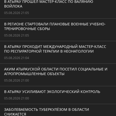
В АТЫРАУ ПРОШЁЛ МАСТЕР-КЛАСС ПО ВАЛЯНИЮ
ВОЙЛОКА
05.08.2026 21:05
В РЕГИОНЕ СТАРТОВАЛИ ПЛАНОВЫЕ ВОЕННЫЕ УЧЕБНО-
ТРЕНИРОВОЧНЫЕ СБОРЫ
05.08.2026 21:05
В АТЫРАУ ПРОХОДИТ МЕЖДУНАРОДНЫЙ МАСТЕР-КЛАСС
ПО РЕСПИРАТОРНОЙ ТЕРАПИИ В НЕОНАТОЛОГИИ
05.08.2026 21:04
АКИМ АТЫРАУСКОЙ ОБЛАСТИ ПОСЕТИЛ СОЦИАЛЬНЫЕ И
АГРОПРОМЫШЛЕННЫЕ ОБЪЕКТЫ
05.08.2026 21:00
В АТЫРАУ УСИЛИВАЮТ ЭКОЛОГИЧЕСКИЙ КОНТРОЛЬ
05.08.2026 21:00
ЗАБОЛЕВАЕМОСТЬ ТУБЕРКУЛЁЗОМ В ОБЛАСТИ
СНИЖАЕТСЯ