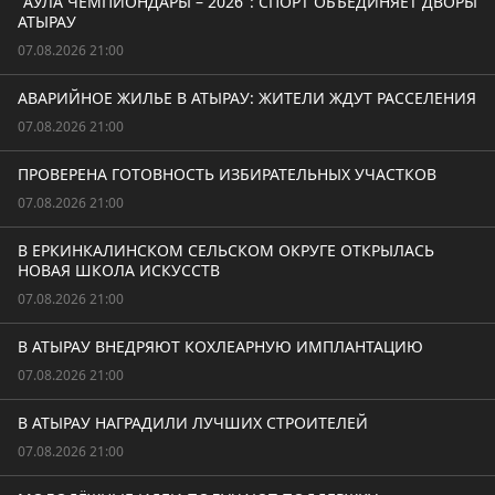
"АУЛА ЧЕМПИОНДАРЫ – 2026": СПОРТ ОБЪЕДИНЯЕТ ДВОРЫ
АТЫРАУ
07.08.2026 21:00
АВАРИЙНОЕ ЖИЛЬЕ В АТЫРАУ: ЖИТЕЛИ ЖДУТ РАССЕЛЕНИЯ
07.08.2026 21:00
ПРОВЕРЕНА ГОТОВНОСТЬ ИЗБИРАТЕЛЬНЫХ УЧАСТКОВ
07.08.2026 21:00
В ЕРКИНКАЛИНСКОМ СЕЛЬСКОМ ОКРУГЕ ОТКРЫЛАСЬ
НОВАЯ ШКОЛА ИСКУССТВ
07.08.2026 21:00
В АТЫРАУ ВНЕДРЯЮТ КОХЛЕАРНУЮ ИМПЛАНТАЦИЮ
07.08.2026 21:00
В АТЫРАУ НАГРАДИЛИ ЛУЧШИХ СТРОИТЕЛЕЙ
07.08.2026 21:00