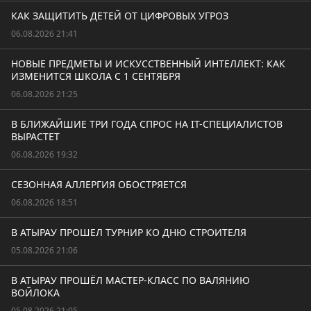
КАК ЗАЩИТИТЬ ДЕТЕЙ ОТ ЦИФРОВЫХ УГРОЗ
06.08.2026 21:41
НОВЫЕ ПРЕДМЕТЫ И ИСКУССТВЕННЫЙ ИНТЕЛЛЕКТ: КАК
ИЗМЕНИТСЯ ШКОЛА С 1 СЕНТЯБРЯ
06.08.2026 21:25
В БЛИЖАЙШИЕ ТРИ ГОДА СПРОС НА IT-СПЕЦИАЛИСТОВ
ВЫРАСТЕТ
06.08.2026 19:32
СЕЗОННАЯ АЛЛЕРГИЯ ОБОСТРЯЕТСЯ
06.08.2026 18:51
В АТЫРАУ ПРОШЕЛ ТУРНИР КО ДНЮ СТРОИТЕЛЯ
05.08.2026 21:06
В АТЫРАУ ПРОШЁЛ МАСТЕР-КЛАСС ПО ВАЛЯНИЮ
ВОЙЛОКА
05.08.2026 21:05