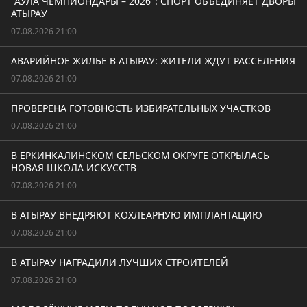
"АУЛА ЧЕМПИОНДАРЫ – 2026": СПОРТ ОБЪЕДИНЯЕТ ДВОРЫ
АТЫРАУ
07.08.2026 21:00
АВАРИЙНОЕ ЖИЛЬЕ В АТЫРАУ: ЖИТЕЛИ ЖДУТ РАССЕЛЕНИЯ
07.08.2026 21:00
ПРОВЕРЕНА ГОТОВНОСТЬ ИЗБИРАТЕЛЬНЫХ УЧАСТКОВ
07.08.2026 21:00
В ЕРКИНКАЛИНСКОМ СЕЛЬСКОМ ОКРУГЕ ОТКРЫЛАСЬ
НОВАЯ ШКОЛА ИСКУССТВ
07.08.2026 21:00
В АТЫРАУ ВНЕДРЯЮТ КОХЛЕАРНУЮ ИМПЛАНТАЦИЮ
07.08.2026 21:00
В АТЫРАУ НАГРАДИЛИ ЛУЧШИХ СТРОИТЕЛЕЙ
07.08.2026 21:00