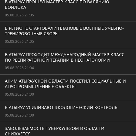
В АТЫРАУ ПРОШЁЛ МАСТЕР-КЛАСС ПО ВАЛЯНИЮ
ВОЙЛОКА
05.08.2026 21:05
В РЕГИОНЕ СТАРТОВАЛИ ПЛАНОВЫЕ ВОЕННЫЕ УЧЕБНО-
ТРЕНИРОВОЧНЫЕ СБОРЫ
05.08.2026 21:05
В АТЫРАУ ПРОХОДИТ МЕЖДУНАРОДНЫЙ МАСТЕР-КЛАСС
ПО РЕСПИРАТОРНОЙ ТЕРАПИИ В НЕОНАТОЛОГИИ
05.08.2026 21:04
АКИМ АТЫРАУСКОЙ ОБЛАСТИ ПОСЕТИЛ СОЦИАЛЬНЫЕ И
АГРОПРОМЫШЛЕННЫЕ ОБЪЕКТЫ
05.08.2026 21:00
В АТЫРАУ УСИЛИВАЮТ ЭКОЛОГИЧЕСКИЙ КОНТРОЛЬ
05.08.2026 21:00
ЗАБОЛЕВАЕМОСТЬ ТУБЕРКУЛЁЗОМ В ОБЛАСТИ
СНИЖАЕТСЯ