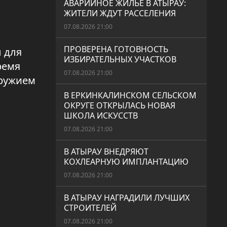
АВАРИЙНОЕ ЖИЛЬЕ В АТЫРАУ:
ЖИТЕЛИ ЖДУТ РАССЕЛЕНИЯ
07.08.2026 21:00
ПРОВЕРЕНА ГОТОВНОСТЬ
 для
ИЗБИРАТЕЛЬНЫХ УЧАСТКОВ
ремя
07.08.2026 21:00
оружием
В ЕРКИНКАЛИНСКОМ СЕЛЬСКОМ
ОКРУГЕ ОТКРЫЛАСЬ НОВАЯ
ШКОЛА ИСКУССТВ
07.08.2026 21:00
В АТЫРАУ ВНЕДРЯЮТ
КОХЛЕАРНУЮ ИМПЛАНТАЦИЮ
07.08.2026 21:00
В АТЫРАУ НАГРАДИЛИ ЛУЧШИХ
СТРОИТЕЛЕЙ
07.08.2026 21:00