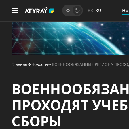
Но
KZ
RU
Главная
Новости
ВОЕННООБЯЗАННЫЕ РЕГИОНА ПРОХО
ВОЕННООБЯЗАН
ПРОХОДЯТ УЧЕ
СБОРЫ