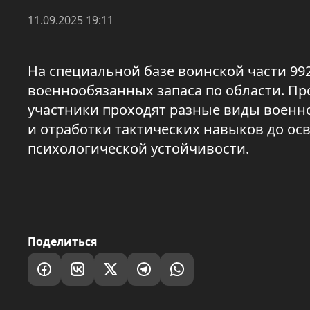
11.09.2025 19:11
На специальной базе воинской части 99
военнообязанных запаса по области. Про
участники проходят разные виды военно
и отработки тактических навыков до ос
психологической устойчивости.
Поделиться