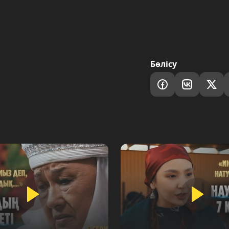
Бөлісу