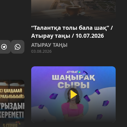
“Талантқа толы бала шақ” /
Атырау таңы / 10.07.2026
АТЫРАУ ТАҢЫ
03.08.2026