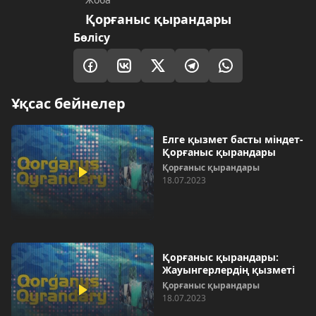
Қорғаныс қырандары
Бөлісу
Ұқсас бейнелер
Елге қызмет басты міндет-
Қорғаныс қырандары
Қорғаныс қырандары
18.07.2023
Қорғаныс қырандары:
Жауынгерлердің қызметі
Қорғаныс қырандары
18.07.2023