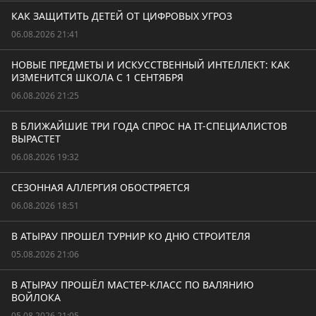
КАК ЗАЩИТИТЬ ДЕТЕЙ ОТ ЦИФРОВЫХ УГРОЗ
06.08.2026 21:41
НОВЫЕ ПРЕДМЕТЫ И ИСКУССТВЕННЫЙ ИНТЕЛЛЕКТ: КАК
ИЗМЕНИТСЯ ШКОЛА С 1 СЕНТЯБРЯ
06.08.2026 21:25
В БЛИЖАЙШИЕ ТРИ ГОДА СПРОС НА IT-СПЕЦИАЛИСТОВ
ВЫРАСТЕТ
06.08.2026 19:32
СЕЗОННАЯ АЛЛЕРГИЯ ОБОСТРЯЕТСЯ
06.08.2026 18:51
В АТЫРАУ ПРОШЕЛ ТУРНИР КО ДНЮ СТРОИТЕЛЯ
05.08.2026 21:06
В АТЫРАУ ПРОШЁЛ МАСТЕР-КЛАСС ПО ВАЛЯНИЮ
ВОЙЛОКА
05.08.2026 21:05