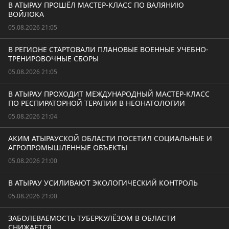
В АТЫРАУ ПРОШЁЛ МАСТЕР-КЛАСС ПО ВАЛЯНИЮ
ВОЙЛОКА
05.08.2026 21:05
В РЕГИОНЕ СТАРТОВАЛИ ПЛАНОВЫЕ ВОЕННЫЕ УЧЕБНО-
ТРЕНИРОВОЧНЫЕ СБОРЫ
05.08.2026 21:05
В АТЫРАУ ПРОХОДИТ МЕЖДУНАРОДНЫЙ МАСТЕР-КЛАСС
ПО РЕСПИРАТОРНОЙ ТЕРАПИИ В НЕОНАТОЛОГИИ
05.08.2026 21:04
АКИМ АТЫРАУСКОЙ ОБЛАСТИ ПОСЕТИЛ СОЦИАЛЬНЫЕ И
АГРОПРОМЫШЛЕННЫЕ ОБЪЕКТЫ
05.08.2026 21:00
В АТЫРАУ УСИЛИВАЮТ ЭКОЛОГИЧЕСКИЙ КОНТРОЛЬ
05.08.2026 21:00
ЗАБОЛЕВАЕМОСТЬ ТУБЕРКУЛЁЗОМ В ОБЛАСТИ
СНИЖАЕТСЯ