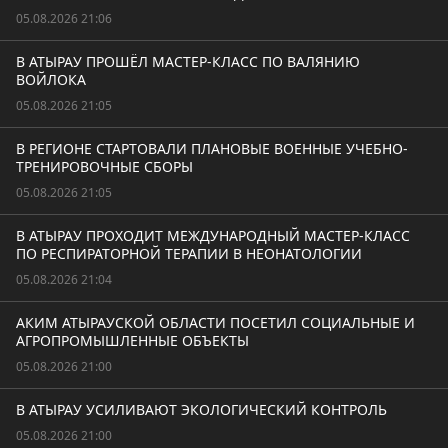
05.08.2026 21:06
В АТЫРАУ ПРОШЁЛ МАСТЕР-КЛАСС ПО ВАЛЯНИЮ
ВОЙЛОКА
05.08.2026 21:05
В РЕГИОНЕ СТАРТОВАЛИ ПЛАНОВЫЕ ВОЕННЫЕ УЧЕБНО-
ТРЕНИРОВОЧНЫЕ СБОРЫ
05.08.2026 21:05
В АТЫРАУ ПРОХОДИТ МЕЖДУНАРОДНЫЙ МАСТЕР-КЛАСС
ПО РЕСПИРАТОРНОЙ ТЕРАПИИ В НЕОНАТОЛОГИИ
05.08.2026 21:04
АКИМ АТЫРАУСКОЙ ОБЛАСТИ ПОСЕТИЛ СОЦИАЛЬНЫЕ И
АГРОПРОМЫШЛЕННЫЕ ОБЪЕКТЫ
05.08.2026 21:00
В АТЫРАУ УСИЛИВАЮТ ЭКОЛОГИЧЕСКИЙ КОНТРОЛЬ
05.08.2026 21:00