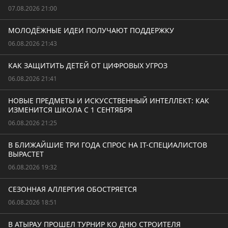
07.08.2026 21:00
МОЛОДЁЖНЫЕ ИДЕИ ПОЛУЧАЮТ ПОДДЕРЖКУ
06.08.2026 21:43
КАК ЗАЩИТИТЬ ДЕТЕЙ ОТ ЦИФРОВЫХ УГРОЗ
06.08.2026 21:41
НОВЫЕ ПРЕДМЕТЫ И ИСКУССТВЕННЫЙ ИНТЕЛЛЕКТ: КАК
ИЗМЕНИТСЯ ШКОЛА С 1 СЕНТЯБРЯ
06.08.2026 21:25
В БЛИЖАЙШИЕ ТРИ ГОДА СПРОС НА IT-СПЕЦИАЛИСТОВ
ВЫРАСТЕТ
06.08.2026 19:32
СЕЗОННАЯ АЛЛЕРГИЯ ОБОСТРЯЕТСЯ
06.08.2026 18:51
В АТЫРАУ ПРОШЕЛ ТУРНИР КО ДНЮ СТРОИТЕЛЯ