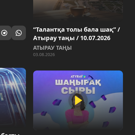
“Талантқа толы бала шақ” /
Атырау таңы / 10.07.2026
АТЫРАУ ТАҢЫ
03.08.2026