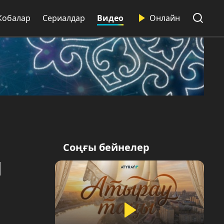
Жобалар
Сериалдар
Видео
Онлайн
Соңғы бейнелер
й