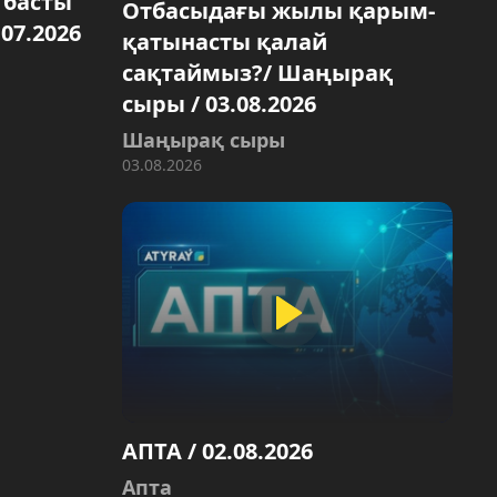
і басты
Отбасыдағы жылы қарым-
.07.2026
қатынасты қалай
сақтаймыз?/ Шаңырақ
сыры / 03.08.2026
Шаңырақ сыры
03.08.2026
АПТА / 02.08.2026
Апта