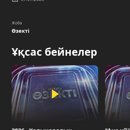
Жоба
Өзекті
Ұқсас бейнелер