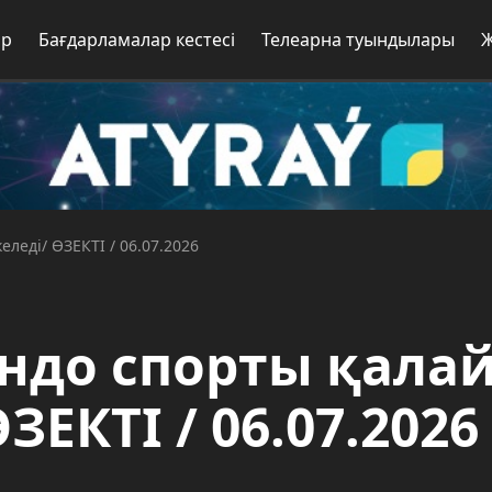
ар
Бағдарламалар кестесі
Телеарна туындылары
леді/ ӨЗЕКТІ / 06.07.2026
ондо спорты қала
ЗЕКТІ / 06.07.2026