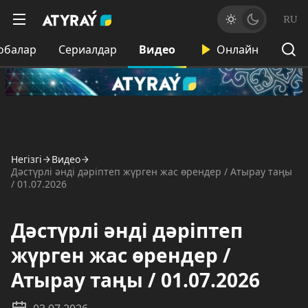
RU
обалар
Сериалдар
Видео
Онлайн
Негізгі
Видео
Дәстүрлі әнді дәріптеп жүрген жас өрендер / Атырау таңы
/ 01.07.2026
Дәстүрлі әнді дәріптеп
жүрген жас өрендер /
Атырау таңы / 01.07.2026