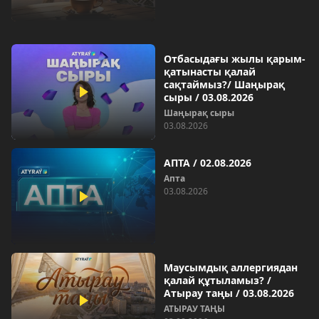
Отбасыдағы жылы қарым-
қатынасты қалай
сақтаймыз?/ Шаңырақ
сыры / 03.08.2026
Шаңырақ сыры
03.08.2026
АПТА / 02.08.2026
Апта
03.08.2026
Маусымдық аллергиядан
қалай құтыламыз? /
Атырау таңы / 03.08.2026
АТЫРАУ ТАҢЫ