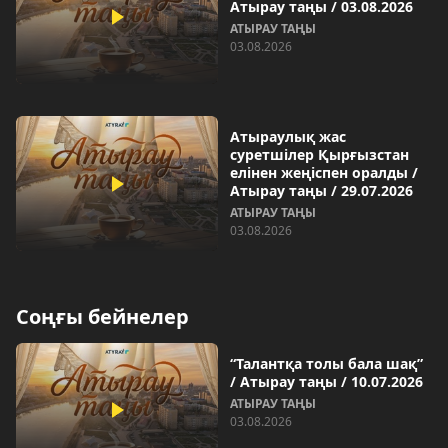
Атырау таңы / 03.08.2026
АТЫРАУ ТАҢЫ
03.08.2026
Атыраулық жас
суретшілер Қырғызстан
елінен жеңіспен оралды /
Атырау таңы / 29.07.2026
АТЫРАУ ТАҢЫ
03.08.2026
Соңғы бейнелер
“Талантқа толы бала шақ”
/ Атырау таңы / 10.07.2026
АТЫРАУ ТАҢЫ
03.08.2026