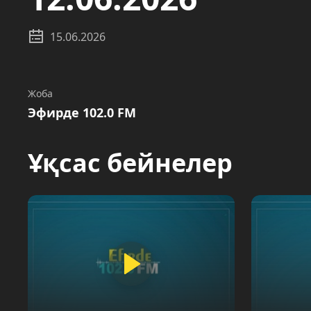
15.06.2026
Жоба
Эфирде 102.0 FM
Ұқсас бейнелер