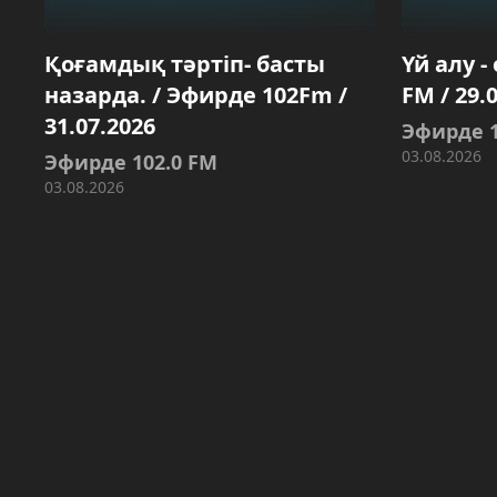
Қоғамдық тәртіп- басты
Үй алу -
назарда. / Эфирде 102Fm /
FM / 29.
31.07.2026
Эфирде 1
03.08.2026
Эфирде 102.0 FM
03.08.2026