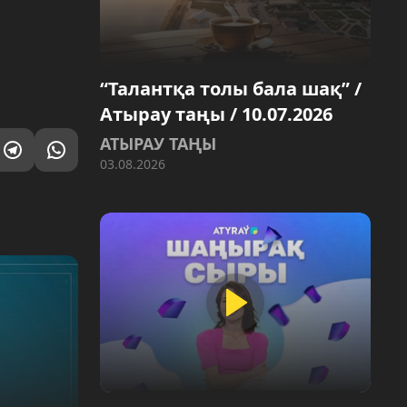
“Талантқа толы бала шақ” /
Атырау таңы / 10.07.2026
АТЫРАУ ТАҢЫ
03.08.2026