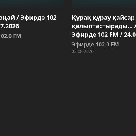
 оңай / Эфирде 102
Құрақ құрау қайсар
07.2026
қалыптастырады… 
Эфирде 102 FM / 24.0
02.0 FM
Эфирде 102.0 FM
03.08.2026