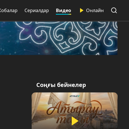
Жобалар
Сериалдар
Видео
Онлайн
Соңғы бейнелер