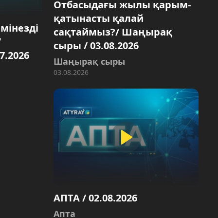
Отбасыдағы жылы қарым-
қатынасты қалай
 мінезді
сақтаймыз?/ Шаңырақ
/
сыры / 03.08.2026
7.2026
Шаңырақ сыры
03.08.2026
АПТА / 02.08.2026
Апта