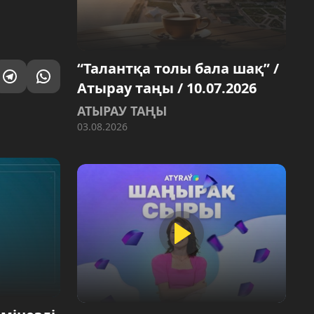
“Талантқа толы бала шақ” /
Атырау таңы / 10.07.2026
АТЫРАУ ТАҢЫ
03.08.2026