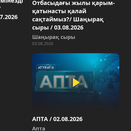
 мінезді
Отбасыдағы жылы қарым-
/
қатынасты қалай
7.2026
сақтаймыз?/ Шаңырақ
сыры / 03.08.2026
Шаңырақ сыры
03.08.2026
АПТА / 02.08.2026
Апта