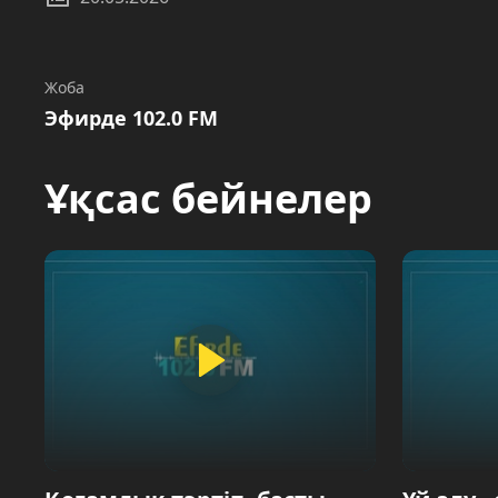
Жоба
Эфирде 102.0 FM
Ұқсас бейнелер