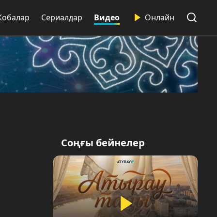
Жобалар
Сериалдар
Видео
Онлайн
Соңғы бейнелер