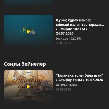
Құрақ құрау қайсар
мінезді қалыптастырады…
/ Эфирде 102 FM /
24.07.2026
Эфирде 102.0 FM
03.08.2026
Соңғы бейнелер
“Талантқа толы бала шақ”
/ Атырау таңы / 10.07.2026
АТЫРАУ ТАҢЫ
03.08.2026