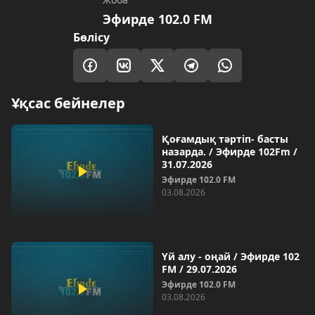
Эфирде 102.0 FM
Бөлісу
Ұқсас бейнелер
Қоғамдық тәртіп- басты
назарда. / Эфирде 102Fm /
31.07.2026
Эфирде 102.0 FM
03.08.2026
Үй алу - оңай / Эфирде 102
FM / 29.07.2026
Эфирде 102.0 FM
03.08.2026