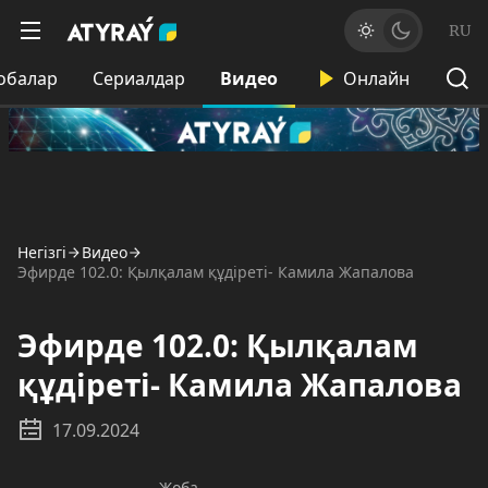
RU
обалар
Сериалдар
Видео
Онлайн
Негізгі
Видео
Эфирде 102.0: Қылқалам құдіреті- Камила Жапалова
Эфирде 102.0: Қылқалам
құдіреті- Камила Жапалова
17.09.2024
Жоба