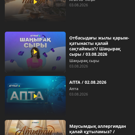
03.08.2026
Отбасыдағы жылы қарым-
қатынасты қалай
сақтаймыз?/ Шаңырақ
сыры / 03.08.2026
Шаңырақ сыры
03.08.2026
АПТА / 02.08.2026
Апта
03.08.2026
Маусымдық аллергиядан
қалай құтыламыз? /