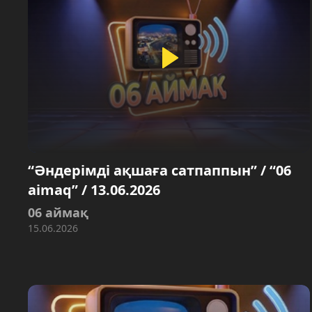
“Әндерімді ақшаға сатпаппын” / “06
aimaq” / 13.06.2026
06 аймақ
15.06.2026