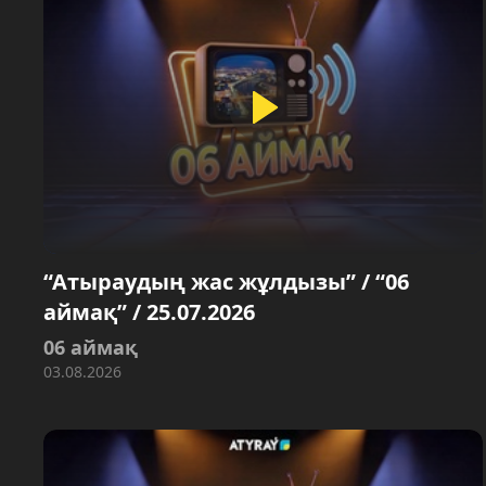
“Атыраудың жас жұлдызы” / “06
аймақ” / 25.07.2026
06 аймақ
03.08.2026