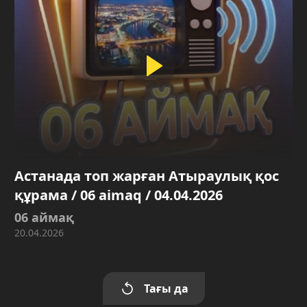
Астанада топ жарған Атыраулық қос
құрама / 06 aimaq / 04.04.2026
06 аймақ
20.04.2026
Тағы да