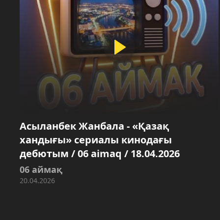
Асыланбек Жанбала - «Қазақ
хандығы» сериалы кинодағы
дебютым / 06 aimaq / 18.04.2026
06 аймақ
20.04.2026