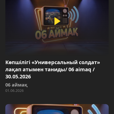
Көпшілігі «Универсальный солдат»
лақап атымен таниды/ 06 aimaq /
30.05.2026
06 аймақ
01.06.2026