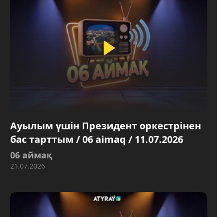
Ауылым үшін Президент оркестрінен
бас тарттым / 06 aimaq / 11.07.2026
06 аймақ
21.07.2026