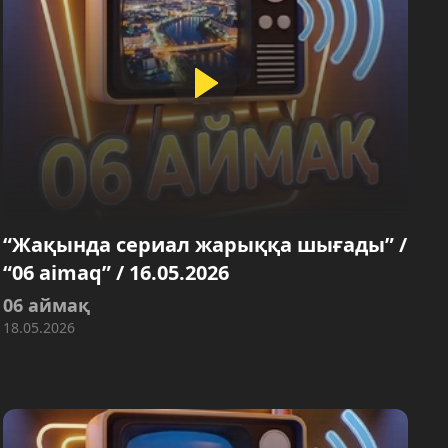
“Жақында сериал жарыққа шығады” /
“06 aimaq” / 16.05.2026
06 аймақ
18.05.2026