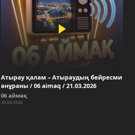
Атырау қалам – Атыраудың бейресми
әнұраны / 06 aimaq / 21.03.2026
06 аймақ
20.04.2026