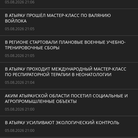
05.08.2026 21:06
В АТЫРАУ ПРОШЁЛ МАСТЕР-КЛАСС ПО ВАЛЯНИЮ
ВОЙЛОКА
05.08.2026 21:05
В РЕГИОНЕ СТАРТОВАЛИ ПЛАНОВЫЕ ВОЕННЫЕ УЧЕБНО-
ТРЕНИРОВОЧНЫЕ СБОРЫ
05.08.2026 21:05
В АТЫРАУ ПРОХОДИТ МЕЖДУНАРОДНЫЙ МАСТЕР-КЛАСС
ПО РЕСПИРАТОРНОЙ ТЕРАПИИ В НЕОНАТОЛОГИИ
05.08.2026 21:04
АКИМ АТЫРАУСКОЙ ОБЛАСТИ ПОСЕТИЛ СОЦИАЛЬНЫЕ И
АГРОПРОМЫШЛЕННЫЕ ОБЪЕКТЫ
05.08.2026 21:00
В АТЫРАУ УСИЛИВАЮТ ЭКОЛОГИЧЕСКИЙ КОНТРОЛЬ
05.08.2026 21:00