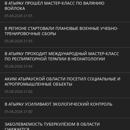
В АТЫРАУ ПРОШЁЛ МАСТЕР-КЛАСС ПО ВАЛЯНИЮ
ВОЙЛОКА
05.08.2026 21:05
В РЕГИОНЕ СТАРТОВАЛИ ПЛАНОВЫЕ ВОЕННЫЕ УЧЕБНО-
ТРЕНИРОВОЧНЫЕ СБОРЫ
05.08.2026 21:05
В АТЫРАУ ПРОХОДИТ МЕЖДУНАРОДНЫЙ МАСТЕР-КЛАСС
ПО РЕСПИРАТОРНОЙ ТЕРАПИИ В НЕОНАТОЛОГИИ
05.08.2026 21:04
АКИМ АТЫРАУСКОЙ ОБЛАСТИ ПОСЕТИЛ СОЦИАЛЬНЫЕ И
АГРОПРОМЫШЛЕННЫЕ ОБЪЕКТЫ
05.08.2026 21:00
В АТЫРАУ УСИЛИВАЮТ ЭКОЛОГИЧЕСКИЙ КОНТРОЛЬ
05.08.2026 21:00
ЗАБОЛЕВАЕМОСТЬ ТУБЕРКУЛЁЗОМ В ОБЛАСТИ
СНИЖАЕТСЯ