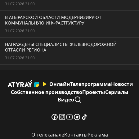
31.07.2026 21:00
В АТЫРАУСКОЙ ОБЛАСТИ МОДЕРНИЗИРУЮТ
КОММУНАЛЬНУЮ ИНФРАСТРУКТУРУ
31.07.2026 21:00
НАГРАЖДЕНЫ СПЕЦИАЛИСТЫ ЖЕЛЕЗНОДОРОЖНОЙ
ОТРАСЛИ РЕГИОНА
31.07.2026 21:00
Онлайн
Телепрограмма
Новости
Собственное производство
Проекты
Сериалы
Видео
О телеканале
Контакты
Реклама