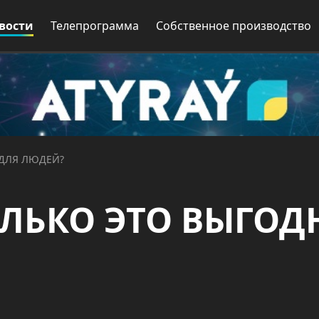
вости
Телепрограмма
Собственное производство
 ДЛЯ ЛЮДЕЙ?
ОЛЬКО ЭТО ВЫГОД