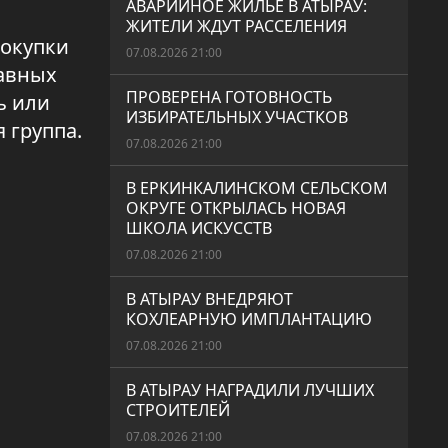
АВАРИЙНОЕ ЖИЛЬЕ В АТЫРАУ:
ЖИТЕЛИ ЖДУТ РАССЕЛЕНИЯ
покупки
07.08.2026 21:00
лавных
ПРОВЕРЕНА ГОТОВНОСТЬ
ь или
ИЗБИРАТЕЛЬНЫХ УЧАСТКОВ
 группа.
07.08.2026 21:00
В ЕРКИНКАЛИНСКОМ СЕЛЬСКОМ
ОКРУГЕ ОТКРЫЛАСЬ НОВАЯ
ШКОЛА ИСКУССТВ
07.08.2026 21:00
В АТЫРАУ ВНЕДРЯЮТ
КОХЛЕАРНУЮ ИМПЛАНТАЦИЮ
07.08.2026 21:00
В АТЫРАУ НАГРАДИЛИ ЛУЧШИХ
СТРОИТЕЛЕЙ
07.08.2026 21:00