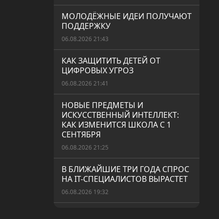
МОЛОДЁЖНЫЕ ИДЕИ ПОЛУЧАЮТ
ПОДДЕРЖКУ
06.08.2026 21:43
КАК ЗАЩИТИТЬ ДЕТЕЙ ОТ
ЦИФРОВЫХ УГРОЗ
06.08.2026 21:41
НОВЫЕ ПРЕДМЕТЫ И
ИСКУССТВЕННЫЙ ИНТЕЛЛЕКТ:
КАК ИЗМЕНИТСЯ ШКОЛА С 1
СЕНТЯБРЯ
06.08.2026 21:25
В БЛИЖАЙШИЕ ТРИ ГОДА СПРОС
НА IT-СПЕЦИАЛИСТОВ ВЫРАСТЕТ
06.08.2026 19:32
СЕЗОННАЯ АЛЛЕРГИЯ