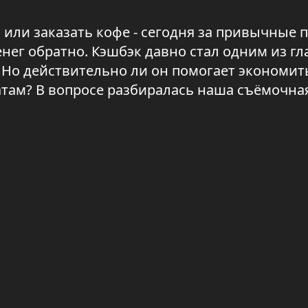
 или заказать кофе - сегодня за привычные 
енег обратно. Кэшбэк давно стал одним из г
 Но действительно ли он помогает экономит
там? В вопросе разбиралась наша съёмочная