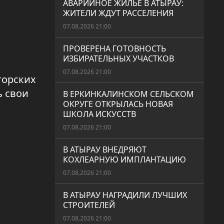
АВАРИЙНОЕ ЖИЛЬЕ В АТЫРАУ:
ЖИТЕЛИ ЖДУТ РАССЕЛЕНИЯ
07.08.2026 21:00
ПРОВЕРЕНА ГОТОВНОСТЬ
ИЗБИРАТЕЛЬНЫХ УЧАСТКОВ
07.08.2026 21:00
торских
ь свои
В ЕРКИНКАЛИНСКОМ СЕЛЬСКОМ
ОКРУГЕ ОТКРЫЛАСЬ НОВАЯ
ШКОЛА ИСКУССТВ
07.08.2026 21:00
В АТЫРАУ ВНЕДРЯЮТ
КОХЛЕАРНУЮ ИМПЛАНТАЦИЮ
07.08.2026 21:00
В АТЫРАУ НАГРАДИЛИ ЛУЧШИХ
СТРОИТЕЛЕЙ
07.08.2026 21:00