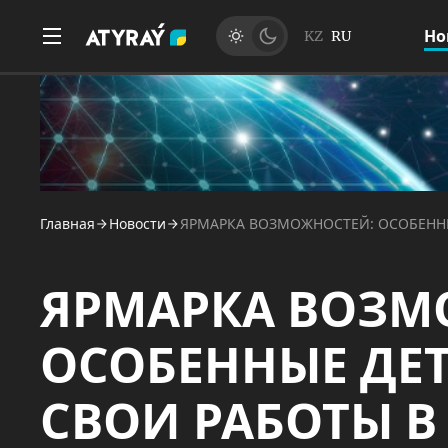
Но
KZ
RU
Главная
Новости
ЯРМАРКА ВОЗМОЖНОСТЕЙ: ОСОБЕННЫ
ЯРМАРКА ВОЗМ
ОСОБЕННЫЕ ДЕ
СВОИ РАБОТЫ В