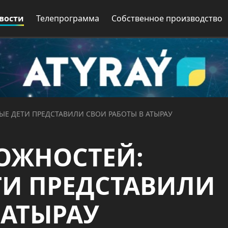
вости
Телепрограмма
Собственное производство
Е ДЕТИ ПРЕДСТАВИЛИ СВОИ РАБОТЫ В АТЫРАУ
ОЖНОСТЕЙ:
ТИ ПРЕДСТАВИЛИ
 АТЫРАУ