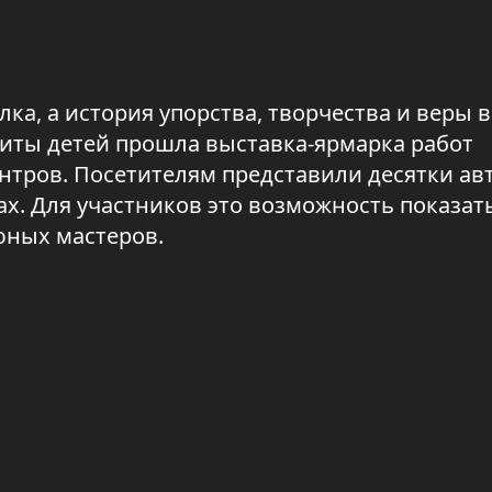
лка, а история упорства, творчества и веры в
щиты детей прошла выставка-ярмарка работ
тров. Посетителям представили десятки ав
х. Для участников это возможность показат
 юных мастеров.