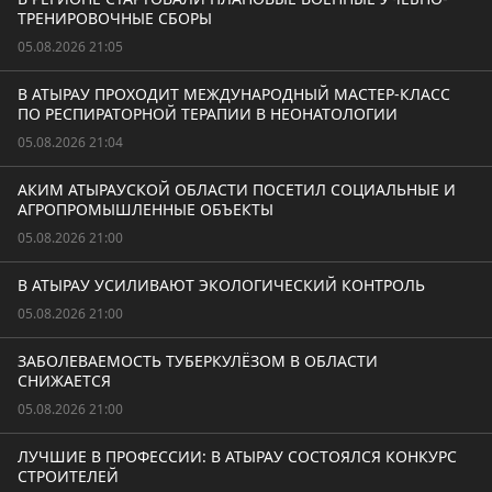
ТРЕНИРОВОЧНЫЕ СБОРЫ
05.08.2026 21:05
В АТЫРАУ ПРОХОДИТ МЕЖДУНАРОДНЫЙ МАСТЕР-КЛАСС
ПО РЕСПИРАТОРНОЙ ТЕРАПИИ В НЕОНАТОЛОГИИ
05.08.2026 21:04
АКИМ АТЫРАУСКОЙ ОБЛАСТИ ПОСЕТИЛ СОЦИАЛЬНЫЕ И
АГРОПРОМЫШЛЕННЫЕ ОБЪЕКТЫ
05.08.2026 21:00
В АТЫРАУ УСИЛИВАЮТ ЭКОЛОГИЧЕСКИЙ КОНТРОЛЬ
05.08.2026 21:00
ЗАБОЛЕВАЕМОСТЬ ТУБЕРКУЛЁЗОМ В ОБЛАСТИ
СНИЖАЕТСЯ
05.08.2026 21:00
ЛУЧШИЕ В ПРОФЕССИИ: В АТЫРАУ СОСТОЯЛСЯ КОНКУРС
СТРОИТЕЛЕЙ