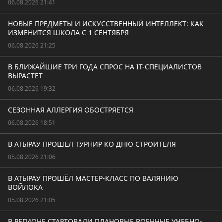
06.08.2026 21:41
НОВЫЕ ПРЕДМЕТЫ И ИСКУССТВЕННЫЙ ИНТЕЛЛЕКТ: КАК
ИЗМЕНИТСЯ ШКОЛА С 1 СЕНТЯБРЯ
06.08.2026 21:25
В БЛИЖАЙШИЕ ТРИ ГОДА СПРОС НА IT-СПЕЦИАЛИСТОВ
ВЫРАСТЕТ
06.08.2026 19:32
СЕЗОННАЯ АЛЛЕРГИЯ ОБОСТРЯЕТСЯ
06.08.2026 18:51
В АТЫРАУ ПРОШЕЛ ТУРНИР КО ДНЮ СТРОИТЕЛЯ
05.08.2026 21:06
В АТЫРАУ ПРОШЁЛ МАСТЕР-КЛАСС ПО ВАЛЯНИЮ
ВОЙЛОКА
05.08.2026 21:05
В РЕГИОНЕ СТАРТОВАЛИ ПЛАНОВЫЕ ВОЕННЫЕ УЧЕБНО-