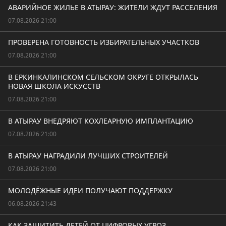
АВАРИЙНОЕ ЖИЛЬЕ В АТЫРАУ: ЖИТЕЛИ ЖДУТ РАССЕЛЕНИЯ
07.08.2026 21:00
ПРОВЕРЕНА ГОТОВНОСТЬ ИЗБИРАТЕЛЬНЫХ УЧАСТКОВ
07.08.2026 21:00
В ЕРКИНКАЛИНСКОМ СЕЛЬСКОМ ОКРУГЕ ОТКРЫЛАСЬ
НОВАЯ ШКОЛА ИСКУССТВ
07.08.2026 21:00
В АТЫРАУ ВНЕДРЯЮТ КОХЛЕАРНУЮ ИМПЛАНТАЦИЮ
07.08.2026 21:00
В АТЫРАУ НАГРАДИЛИ ЛУЧШИХ СТРОИТЕЛЕЙ
07.08.2026 21:00
МОЛОДЁЖНЫЕ ИДЕИ ПОЛУЧАЮТ ПОДДЕРЖКУ
06.08.2026 21:43
КАК ЗАЩИТИТЬ ДЕТЕЙ ОТ ЦИФРОВЫХ УГРОЗ