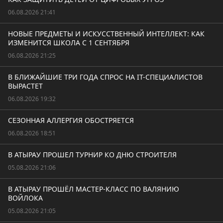
06.08.2026 21:41
НОВЫЕ ПРЕДМЕТЫ И ИСКУССТВЕННЫЙ ИНТЕЛЛЕКТ: КАК
ИЗМЕНИТСЯ ШКОЛА С 1 СЕНТЯБРЯ
06.08.2026 21:25
В БЛИЖАЙШИЕ ТРИ ГОДА СПРОС НА IT-СПЕЦИАЛИСТОВ
ВЫРАСТЕТ
06.08.2026 19:32
СЕЗОННАЯ АЛЛЕРГИЯ ОБОСТРЯЕТСЯ
06.08.2026 18:51
В АТЫРАУ ПРОШЕЛ ТУРНИР КО ДНЮ СТРОИТЕЛЯ
05.08.2026 21:06
В АТЫРАУ ПРОШЁЛ МАСТЕР-КЛАСС ПО ВАЛЯНИЮ
ВОЙЛОКА
05.08.2026 21:05