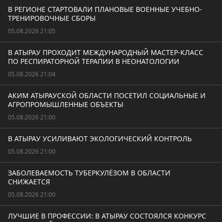
В РЕГИОНЕ СТАРТОВАЛИ ПЛАНОВЫЕ ВОЕННЫЕ УЧЕБНО-
ТРЕНИРОВОЧНЫЕ СБОРЫ
05.08.2026 21:05
В АТЫРАУ ПРОХОДИТ МЕЖДУНАРОДНЫЙ МАСТЕР-КЛАСС
ПО РЕСПИРАТОРНОЙ ТЕРАПИИ В НЕОНАТОЛОГИИ
05.08.2026 21:04
АКИМ АТЫРАУСКОЙ ОБЛАСТИ ПОСЕТИЛ СОЦИАЛЬНЫЕ И
АГРОПРОМЫШЛЕННЫЕ ОБЪЕКТЫ
05.08.2026 21:00
В АТЫРАУ УСИЛИВАЮТ ЭКОЛОГИЧЕСКИЙ КОНТРОЛЬ
05.08.2026 21:00
ЗАБОЛЕВАЕМОСТЬ ТУБЕРКУЛЁЗОМ В ОБЛАСТИ
СНИЖАЕТСЯ
05.08.2026 21:00
ЛУЧШИЕ В ПРОФЕССИИ: В АТЫРАУ СОСТОЯЛСЯ КОНКУРС