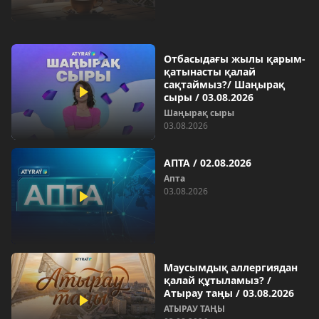
Отбасыдағы жылы қарым-
қатынасты қалай
сақтаймыз?/ Шаңырақ
сыры / 03.08.2026
Шаңырақ сыры
03.08.2026
АПТА / 02.08.2026
Апта
03.08.2026
Маусымдық аллергиядан
қалай құтыламыз? /
Атырау таңы / 03.08.2026
АТЫРАУ ТАҢЫ