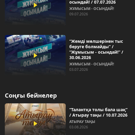
осындай! / 07.07.2026
ЖҰМЫСЫМ - ОСЫНДАЙ!
09.07.2026
“Жемді мөлшерінен тыс
беруге болмайды” /
“Жұмысым - осындай!” /
30.06.2026
ЖҰМЫСЫМ - ОСЫНДАЙ!
03.07.2026
Соңғы бейнелер
“Талантқа толы бала шақ”
/ Атырау таңы / 10.07.2026
АТЫРАУ ТАҢЫ
03.08.2026