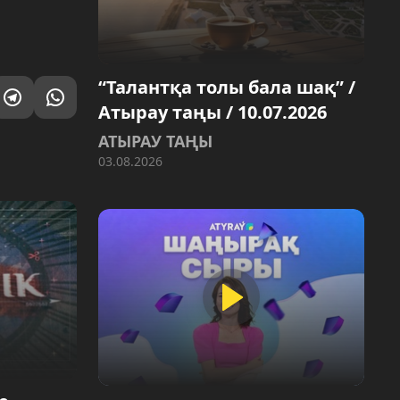
“Талантқа толы бала шақ” /
Атырау таңы / 10.07.2026
АТЫРАУ ТАҢЫ
03.08.2026