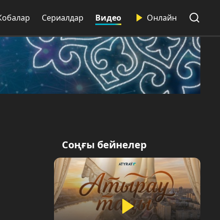
Жобалар
Сериалдар
Видео
Онлайн
Соңғы бейнелер