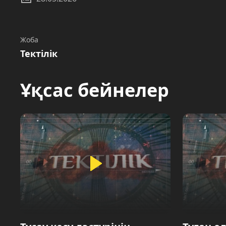
Жоба
Тектілік
Ұқсас бейнелер