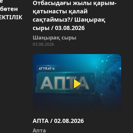
е
Отбасыдағы жылы қарым-
бөтен
қатынасты қалай
ЕКТІЛІК
сақтаймыз?/ Шаңырақ
сыры / 03.08.2026
Шаңырақ сыры
03.08.2026
АПТА / 02.08.2026
Апта