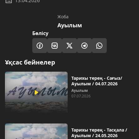
13.04.2026
Жоба
Ауылым
Бөлісу
Ұқсас бейнелер
Тарихы терең - Сағыз/
Ауылым / 04.07.2026
Ауылым
07.07.2026
Тарихы терең - Тасқала /
Ауылым / 24.05.2026