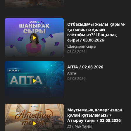
Отбасыдағы жылы қарым-
қатынасты қалай
сақтаймыз?/ Шаңырақ
сыры / 03.08.2026
Шаңырақ сыры
03.08.2026
АПТА / 02.08.2026
Апта
03.08.2026
Маусымдық аллергиядан
қалай құтыламыз? /
Атырау таңы / 03.08.2026
АТЫРАУ ТАҢЫ