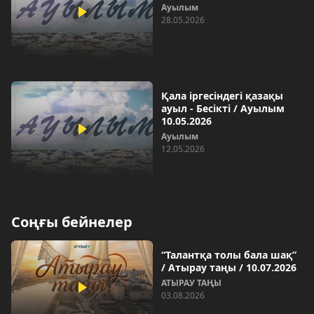
Ауылым
28.05.2026
Қала іргесіндегі қазақы
ауыл - Бесікті / Ауылым
10.05.2026
Ауылым
12.05.2026
Соңғы бейнелер
“Талантқа толы бала шақ”
/ Атырау таңы / 10.07.2026
АТЫРАУ ТАҢЫ
03.08.2026